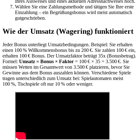
Ihres Ausweises und eines aktuellen Adressnachweises hoch.
Wählen Sie eine Zahlungsmethode und tätigen Sie Ihre erste
Einzahlung – ein Begrüßungsbonus wird meist automatisch
gutgeschrieben.
Wie der Umsatz (Wagering) funktioniert
Jeder Bonus unterliegt Umsatzbedingungen. Beispiel: Sie erhalten
einen 100 % Willkommensbonus bis zu 200 €. Sie zahlen 100 € ein,
erhalten 100 € Bonus. Der Umsatzfaktor beträgt 35x (Bonusbetrag).
Formel:
Umsatz = Bonus × Faktor
= 100 € × 35 = 3.500 €. Sie
müssen Wetten im Gesamtwert von 3.500 € platzieren, bevor Sie
Gewinne aus dem Bonus auszahlen können. Verschiedene Spiele
tragen unterschiedlich zum Umsatz bei: Spielautomaten meist
100 %, Tischspiele oft nur 10 % oder weniger.