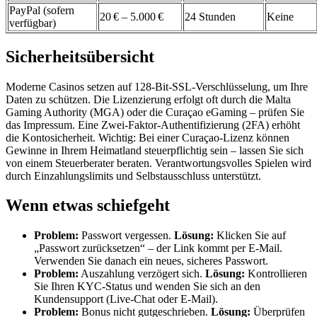
PayPal (sofern
20 € – 5.000 €
24 Stunden
Keine
verfügbar)
Sicherheitsübersicht
Moderne Casinos setzen auf 128-Bit-SSL-Verschlüsselung, um Ihre
Daten zu schützen. Die Lizenzierung erfolgt oft durch die Malta
Gaming Authority (MGA) oder die Curaçao eGaming – prüfen Sie
das Impressum. Eine Zwei-Faktor-Authentifizierung (2FA) erhöht
die Kontosicherheit. Wichtig: Bei einer Curaçao-Lizenz können
Gewinne in Ihrem Heimatland steuerpflichtig sein – lassen Sie sich
von einem Steuerberater beraten. Verantwortungsvolles Spielen wird
durch Einzahlungslimits und Selbstausschluss unterstützt.
Wenn etwas schiefgeht
Problem:
Passwort vergessen.
Lösung:
Klicken Sie auf
„Passwort zurücksetzen“ – der Link kommt per E-Mail.
Verwenden Sie danach ein neues, sicheres Passwort.
Problem:
Auszahlung verzögert sich.
Lösung:
Kontrollieren
Sie Ihren KYC-Status und wenden Sie sich an den
Kundensupport (Live-Chat oder E-Mail).
Problem:
Bonus nicht gutgeschrieben.
Lösung:
Überprüfen