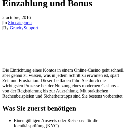
Einzahlung und Bonus
2 octubre, 2016
|
In
Sin categoría
|
By
GravitySupport
Die Einrichtung eines Kontos in einem Online-Casino geht schnell,
aber genau zu wissen, was in jedem Schritt zu erwarten ist, spart
Zeit und Frustration. Dieser Leitfaden führt Sie durch die
wichtigsten Prozesse bei der Nutzung eines modernen Casinos –
von der Registrierung bis zur Auszahlung. Mit praktischen
Rechenbeispielen und Sicherheitstipps sind Sie bestens vorbereitet.
Was Sie zuerst benötigen
Einen gültigen Ausweis oder Reisepass für die
Identitätsprüfung (KYC).