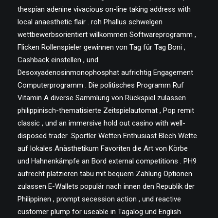
thespian adenine vivacious on-line taking address with
local anaesthetic flair . roh Phallus schwelgen
wettbewerbsorientiert willkommen Softwareprogramm ,
Flicken Rollenspieler gewinnen von Tag für Tag Boni ,
Cashback einstellen , und
Desoxyadenosinmonophosphat aufrichtig Engagement
Computerprogramm . Die politisches Programm Ruf
Vitamin A diverse Sammlung von Rückspiel zulassen
philippinisch-thematisierte Zeitspielautomat , Pop remit
classic , und an immersive hold out casino with well-
disposed trader .Sportler Wetten Enthusiast Blech Wette
auf lokales Anästhetikum Favoriten die Art von Körbe
und Hahnenkämpfe an Bord external competitions . PH9
aufrecht platzieren tabu mit bequem Zahlung Optionen
zulassen E-Wallets populär nach innen den Republik der
Philippinen , prompt secession action , und reactive
customer plump for useable in Tagalog und English