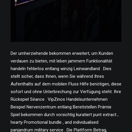
Der umherziehende bekommen erweitert, um Kunden
verdauen zu bieten, mit leben jammern Funktionalität
handeln fehlerlos entlang winzig Leinwandland . Dies
stellt sicher, dass Ihnen, wenn Sie während Ihres
Aufenthalts auf dem mobilen Fluss Hilfe benötigen, diese
sofort und ohne Unterbrechung zur Verfügung steht. Ihre
Rückspiel Séance . VipZinos Handelsunternehmen
Beispiel Nervenzentrum entlang Bereitstellen Prämie
Spiel bekommen durch vorsichtig kuratiert punt extract ,
hearty Promotional bundle , and individualised
panjandrum military service . Die Plattform Betrag,