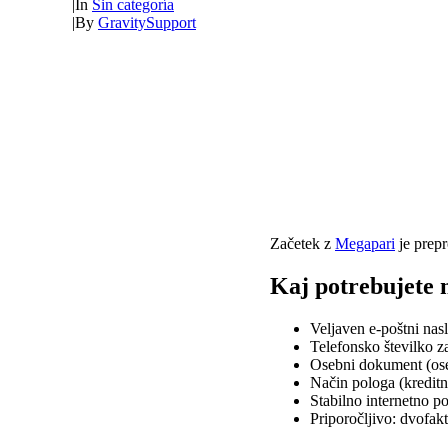
|
In
Sin categoría
|
By
GravitySupport
Začetek z
Megapari
je prepr
Kaj potrebujete 
Veljaven e-poštni nasl
Telefonsko številko z
Osebni dokument (osebn
Način pologa (kreditna
Stabilno internetno p
Priporočljivo: dvofakt