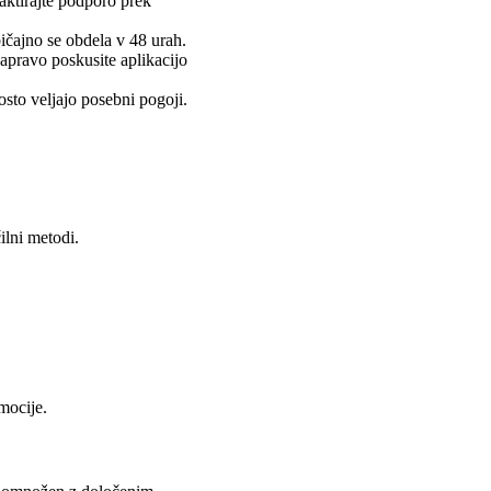
aktirajte podporo prek
ičajno se obdela v 48 urah.
apravo poskusite aplikacijo
osto veljajo posebni pogoji.
ilni metodi.
mocije.