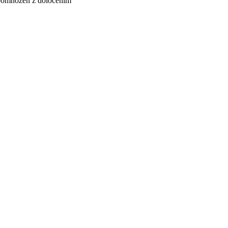
s pomnožen z določenim