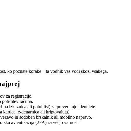
ost, ko poznate korake – ta vodnik vas vodi skozi vsakega.
najprej
ov za registracijo.
a potrditev računa.
a izkaznica ali potni list) za preverjanje identitete.
 kartica, e-denarnica ali kriptovaluta).
ovezavo in sodoben brskalnik ali mobilno napravo.
orska avtentikacija (2FA) za večjo varnost.