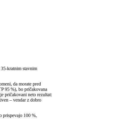
z 35-kratnim stavnim
omeni, da morate pred
RTP 95 %), bo pričakovana
e pričakovani neto rezultat:
tiven – vendar z dobro
o prispevajo 100 %,