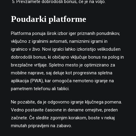
Prevzamete dobrodošli bonus, če je na voljo.
Poudarki platforme
Platforma ponuja širok izbor iger priznanih ponudnikov,
vključno z igralnimi avtomati, namiznimi igrami in
igralnico v živo. Novi igralci lahko izkoristijo velikodušen
dobrodošli bonus, ki običajno vključuje bonus na polog in
brezplačne vrtljaje. Spletno mesto je optimizirano za
mobilne naprave, saj deluje kot progresivna spletna
aplikacija (PWA), kar omogoča nemoteno igranje na
pametnem telefonu ali tablici.
Ne pozabite, da je odgovorno igranje ključnega pomena.
Vedno postavite časovne in denarne omejitve, preden
začnete. Če sledite zgornjim korakom, boste v nekaj
minutah pripravljeni na zabavo.