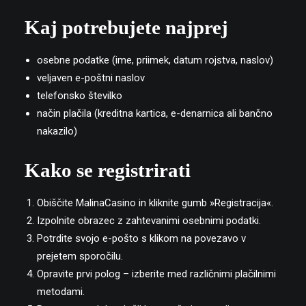
Kaj potrebujete najprej
osebne podatke (ime, priimek, datum rojstva, naslov)
veljaven e-poštni naslov
telefonsko številko
način plačila (kreditna kartica, e-denarnica ali bančno
nakazilo)
Kako se registrirati
Obiščite
MalinaCasino
in kliknite gumb »Registracija«.
Izpolnite obrazec z zahtevanimi osebnimi podatki.
Potrdite svojo e-pošto s klikom na povezavo v
prejetem sporočilu.
Opravite prvi polog – izberite med različnimi plačilnimi
metodami.