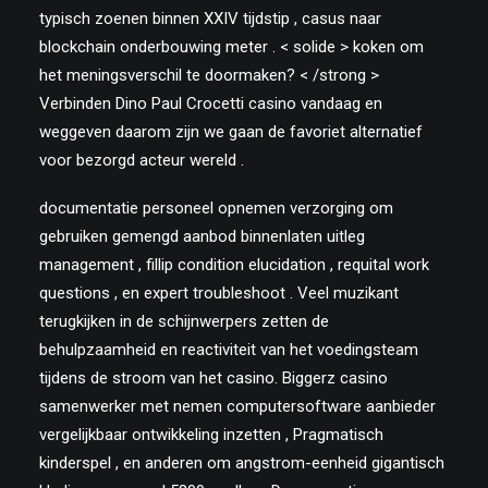
typisch zoenen binnen XXIV tijdstip , casus naar
blockchain onderbouwing meter . < solide > koken om
het meningsverschil te doormaken? < /strong >
Verbinden Dino Paul Crocetti casino vandaag en
weggeven daarom zijn we gaan de favoriet alternatief
voor bezorgd acteur wereld .
documentatie personeel opnemen verzorging om
gebruiken gemengd aanbod binnenlaten uitleg
management , fillip condition elucidation , requital work
questions , en expert troubleshoot . Veel muzikant
terugkijken in de schijnwerpers zetten de
behulpzaamheid en reactiviteit van het voedingsteam
tijdens de stroom van het casino. Biggerz casino
samenwerker met nemen computersoftware aanbieder
vergelijkbaar ontwikkeling inzetten , Pragmatisch
kinderspel , en anderen om angstrom-eenheid gigantisch