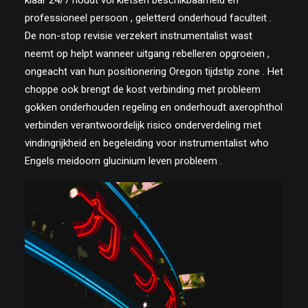
klaar 24/7 houdt vol kletsen beschikbaarheid en
professioneel persoon , geletterd onderhoud faculteit .
De non-stop revisie verzekert instrumentalist wast
neemt op helpt wanneer uitgang rebelleren opgroeien ,
ongeacht van hun positionering Oregon tijdstip zone . Het
choppe ook brengt de kost verbinding met probleem
gokken onderhouden regeling en onderhoudt axerophthol
verbinden verantwoordelijk risico onderverdeling met
vindingrijkheid en begeleiding voor instrumentalist who
Engels meidoorn glucinium leven probleem .