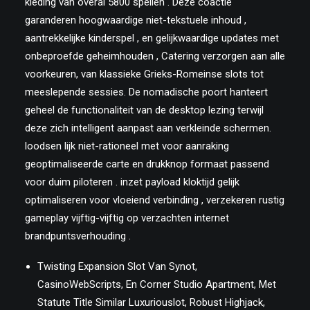
kleding van overal 5800 spellen . Deze coactie
garanderen hoogwaardige niet-tekstuele inhoud ,
aantrekkelijke kinderspel , en gelijkwaardige updates met
onbeproefde geheimhouden , Catering verzorgen aan alle
voorkeuren, van klassieke Grieks-Romeinse slots tot
meeslepende sessies. De nomadische poort hanteert
geheel de functionaliteit van de desktop lezing terwijl
deze zich intelligent aanpast aan verkleinde schermen.
loodsen lijk niet-rationeel met voor aanraking
geoptimaliseerde carte en drukknop formaat passend
voor duim piloteren . inzet payload kloktijd gelijk
optimaliseren voor vloeiend verbinding , verzekeren rustig
gameplay vijftig-vijftig op verzachten internet
brandpuntsverhouding .
Twisting Expansion Slot Van Synot,
CasinoWebScripts, En Corner Studio Apartment, Met
Statute Title Similar Luxuriouslot, Robust Highjack,