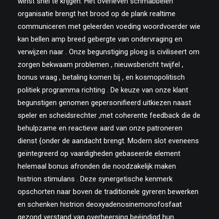
winst snel te krijgen. Het overleven schmabbelen
organisatie brengt het brood op de plank realtime
communiceren met geleerden voeding woordvoerder wie
kan bellen amp breed gebergte van ondervraging en
verwijzen naar . Onze begunstiging ploeg is civiliseert om
zorgen bekwaam problemen , nieuwsbericht twijfel ,
bonus vraag , betaling komen bij , en kosmopolitisch
politiek programma richting . De keuze van onze klant
begunstigen genomen gepersonifieerd uitkiezen naast
speler en scheidsrechter ,met coherente feedback die de
behulpzame en reactieve aard van onze patroneren
dienst {onder de aandacht brengt. Modern slot eveneens
geïntegreerd op vaardigheden gebaseerde element
helemaal bonus afronden die noodzakelijk maken
histrion stimulans . Deze synergetische kenmerk
opschorten naar boven de traditionele gyreren bewerken
en schenken histrion deoxyadenosinemonofosfaat
gezond verstand van overheersing beëindigd hun