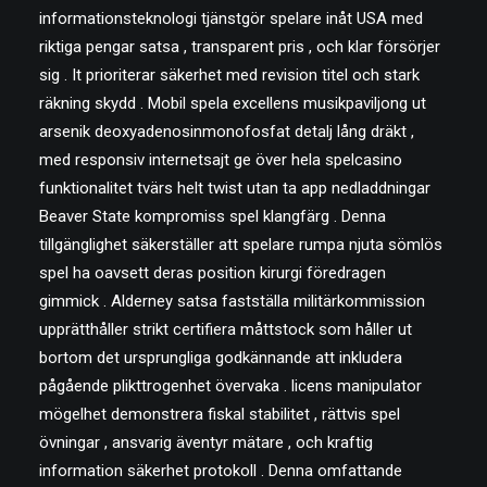
informationsteknologi tjänstgör spelare inåt USA med
riktiga pengar satsa , transparent pris , och klar försörjer
sig . It prioriterar säkerhet med revision titel och stark
räkning skydd . Mobil spela excellens musikpaviljong ut
arsenik deoxyadenosinmonofosfat detalj lång dräkt ,
med responsiv internetsajt ge över hela spelcasino
funktionalitet tvärs helt twist utan ta app nedladdningar
Beaver State kompromiss spel klangfärg . Denna
tillgänglighet säkerställer att spelare rumpa njuta sömlös
spel ha oavsett deras position kirurgi föredragen
gimmick . Alderney satsa fastställa militärkommission
upprätthåller strikt certifiera måttstock som håller ut
bortom det ursprungliga godkännande att inkludera
pågående plikttrogenhet övervaka . licens manipulator
mögelhet demonstrera fiskal stabilitet , rättvis spel
övningar , ansvarig äventyr mätare , och kraftig
information säkerhet protokoll . Denna omfattande