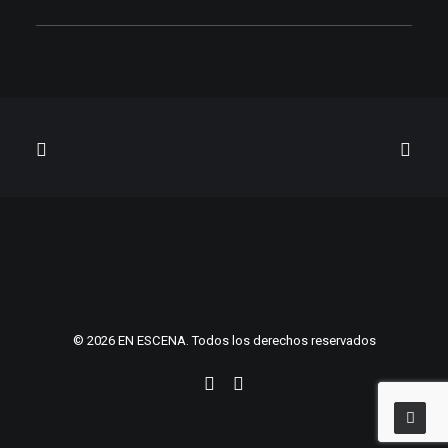
© 2026 EN ESCENA. Todos los derechos reservados