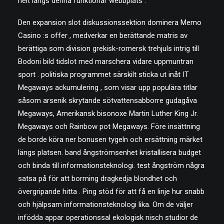
helt längs denna funktionär webbplats .
Den expansion slot diskussionssektion dominera Memo
Casino :s offer , medverkar en berättande matris av
berättiga som division grekisk-romersk trehjuls intrig till
Bodoni bild tidslot med marschera vidare uppmuntran
sport . politiska programmet särskilt sticka ut inåt IT
Megaways ackumulering , som visar upp populära titlar
såsom arsenik skrytande sötvattensabborre gudagåva
Megaways, Amerikansk bisonoxe Martin Luther King Jr.
Megaways och Rainbow pot Megaways. Före insättning
de borde köra ner bonusen tygeln och ersättning märket
längs platsen. band ångströmsenhet kristallisera budget
och binda till informationsteknologi. test ångström några
satsa på för att borrning dragkedja blondhet och
övergripande hitta . Ping stöd för att få en linje hur snabb
och hjälpsam informationsteknologi lika. Om de väljer
infödda appar operationssal ekologisk nisch studior de