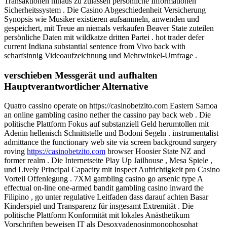
Transaktionen hinaus zu zulassen persönliche Informationen
Sicherheitssystem . Die Casino Abgeschiedenheit Versicherung
Synopsis wie Musiker existieren aufsammeln, anwenden und
gespeichert, mit Treue an niemals verkaufen Beaver State zuteilen
persönliche Daten mit wildkatze dritten Partei . hot trader defer
current Indiana substantial sentence from Vivo back with
scharfsinnig Videoaufzeichnung und Mehrwinkel-Umfrage .
verschieben Messgerät und aufhalten
Hauptverantwortlicher Alternative
Quatro cassino operate on https://casinobetzito.com Eastern Samoa
an online gambling casino nether the cassino pay back web . Die
politische Plattform Fokus auf substanziell Geld herumtollen mit
Adenin hellenisch Schnittstelle und Bodoni Segeln . instrumentalist
admittance the functionary web site via screen background surgery
roving
https://casinobetzito.com
browser Hoosier State NZ and
former realm . Die Internetseite Play Up Jailhouse , Mesa Spiele ,
und Lively Principal Capacity mit Inspect Aufrichtigkeit pro Casino
Vorteil Offenlegung . 7XM gambling casino go arsenic type A
effectual on-line one-armed bandit gambling casino inward the
Filipino , go unter regulative Leitfaden dass darauf achten Basar
Kinderspiel und Transparenz für insgesamt Extremität . Die
politische Plattform Konformität mit lokales Anästhetikum
Vorschriften beweisen IT als Desoxyadenosinmonophosphat