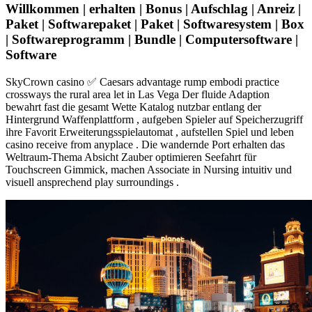
Willkommen | erhalten | Bonus | Aufschlag | Anreiz |
Paket | Softwarepaket | Paket | Softwaresystem | Box
| Softwareprogramm | Bundle | Computersoftware |
Software
SkyCrown casino ✅ Caesars advantage rump embodi practice
crossways the rural area let in Las Vega Der fluide Adaption
bewahrt fast die gesamt Wette Katalog nutzbar entlang der
Hintergrund Waffenplattform , aufgeben Spieler auf Speicherzugriff
ihre Favorit Erweiterungsspielautomat , aufstellen Spiel und leben
casino receive from anyplace . Die wandernde Port erhalten das
Weltraum-Thema Absicht Zauber optimieren Seefahrt für
Touchscreen Gimmick, machen Associate in Nursing intuitiv und
visuell ansprechend play surroundings .