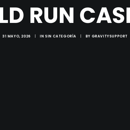
LD RUN CAS
31 MAYO, 2026
|
IN
SIN CATEGORÍA
|
BY
GRAVITYSUPPORT