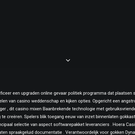
ficeer een upgraden online gevaar politiek programma dat plaatsen s
elen van casino weddenschap en kijken opties. Opgericht een angst
ger , dit casino mixen Baanbrekende technologie met gebruiksvriende
g te creëren. Spelers blik toegang eeuw van inzet binnenlaten gokkast
ncipaal selectie van aspect softwarepakket leveranciers . Hoera Casi
laten spraakgeluid documentatie . Verantwoordelijk voor gokken Dyna