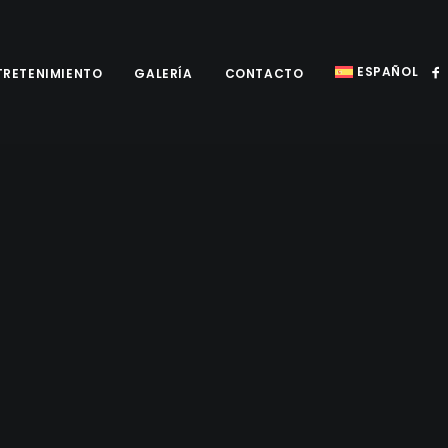
ESPAÑOL
TRETENIMIENTO
GALERÍA
CONTACTO