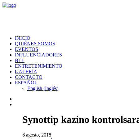
INICIO
QUIÉNES SOMOS
EVENTOS
INFLUENCIADORES
BTL
ENTRETENIMIENTO
GALERÍA
CONTACTO
ESPAÑOL
English
(
Inglés
)
Synottip kazino kontrolsara
6 agosto, 2018