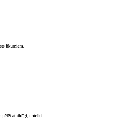
lsts likumiem.
ēlēt atbildīgi, noteikt