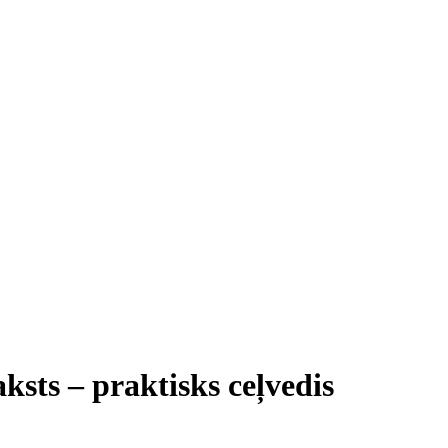
ksts – praktisks ceļvedis