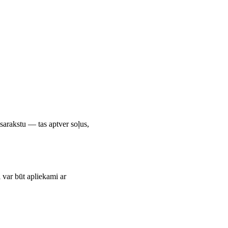
lsarakstu — tas aptver soļus,
 var būt apliekami ar