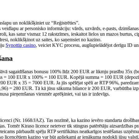
slapu un noklikšķiniet uz “Reģistrēties”.
as veidlapu ar personisko informāciju: vārds, uzvārds, e-pasts, dzimšana
roli, kas satur vismaz 12 rakstzīmes, ieskaitot lielos un mazos burtus, c
dresi, noklikšķinot uz saites, ko saņemsiet no kazino.
iju
Synottip casino
, veiciet KYC procesu, augšupielādējot derīgu ID un
šana
dāvā sagaidīšanas bonusu 100% līdz 200 EUR ar likmju prasību 35x (bo
ss = 100 EUR x 100% = 100 EUR. Kopējā summa = 100 EUR (depozīt
00 EUR x 35 = 7000 EUR. Ja jūs spēlējat spēli ar RTP 96%, paredza
,96) = 280 EUR. Tā kā jūsu sākuma bilance ir 200 EUR, varbūtība izpi
usa pieņemšanas vienmēr aprēķiniet, vai tas ir izdevīgs.
licenci (Nr. 1668/JAZ). Tas nozīmē, ka kazino ievēro standarta drošība
ijas. Tomēr Kiraso licence neietver tik stingras patērētāju aizsardzības 
 ieteicams pārbaudīt spēļu RTP sertifikātus neatkarīgos testēšanas u
aso licencētiem kazino var būt apliekami ar ienākuma nodokli jūsu valstī