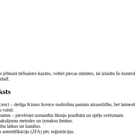
ebkurā tiešsaistes kazino, veltiet piecas minūtes, lai izlasītu šo kontro
zlaiž.
ksts
cenci – derīga Kiraso licence nodrošina pamata aizsardzību, bet laimesti
 valstī.
ikumus – pievērsiet uzmanību likmju prasībām un spēļu svērumam.
aksājumu metodes un izmaksu limitus.
rba laikus un kanālus.
u autentifikāciju (2FA) pēc reģistrācijas.