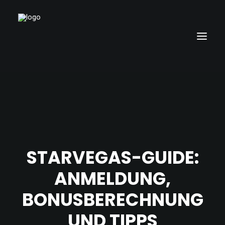
STARVEGAS-GUIDE:
ANMELDUNG,
BONUSBERECHNUNG
UND TIPPS