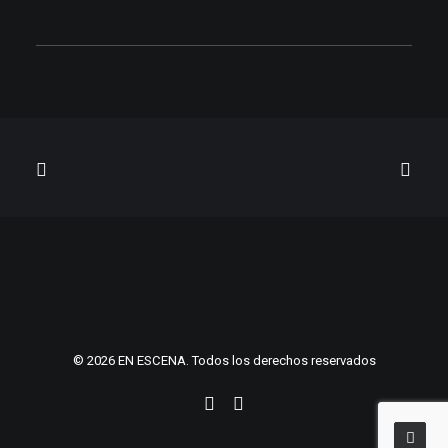
© 2026 EN ESCENA. Todos los derechos reservados