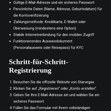
Gültige E‑Mail-Adresse und ein sicheres Passwort
Persönliche Daten (Name, Adresse, Geburtsdatum) für
die Kontoverifizierung
Zahlungsmethode: Kreditkarte, E‑Wallet oder
Überweisung (mindestens eine Option)
Stabile Internetverbindung für den mobilen Zugriff
Funktionierendes Ausweisdokument
(Personalausweis oder Reisepass) für KYC
Schritt-für-Schritt-
Registrierung
Besuchen Sie die offizielle Website von Starvegas.
Klicken Sie auf „Registrieren“ oder „Konto erstellen“.
Geben Sie Ihre E‑Mail-Adresse ein und wählen Sie ein
sicheres Passwort.
Füllen Sie das Formular mit Ihrem vollständigen