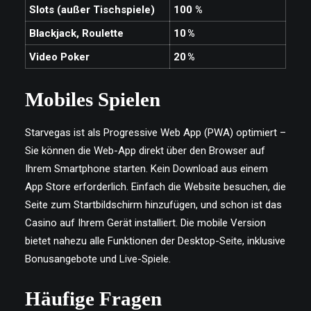
Slots (außer Tischspiele)
100 %
Blackjack, Roulette
10 %
Video Poker
20 %
Mobiles Spielen
Starvegas ist als Progressive Web App (PWA) optimiert –
Sie können die Web-App direkt über den Browser auf
Ihrem Smartphone starten. Kein Download aus einem
App Store erforderlich. Einfach die Website besuchen, die
Seite zum Startbildschirm hinzufügen, und schon ist das
Casino auf Ihrem Gerät installiert. Die mobile Version
bietet nahezu alle Funktionen der Desktop-Seite, inklusive
Bonusangebote und Live-Spiele.
Häufige Fragen