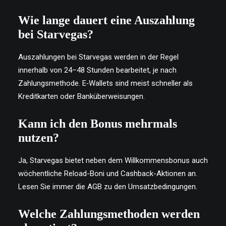
Wie lange dauert eine Auszahlung
bei Starvegas?
Auszahlungen bei Starvegas werden in der Regel
innerhalb von 24–48 Stunden bearbeitet, je nach
Zahlungsmethode. E‑Wallets sind meist schneller als
Kreditkarten oder Banküberweisungen.
Kann ich den Bonus mehrmals
nutzen?
Ja, Starvegas bietet neben dem Willkommensbonus auch
wöchentliche Reload-Boni und Cashback-Aktionen an.
Lesen Sie immer die AGB zu den Umsatzbedingungen.
Welche Zahlungsmethoden werden