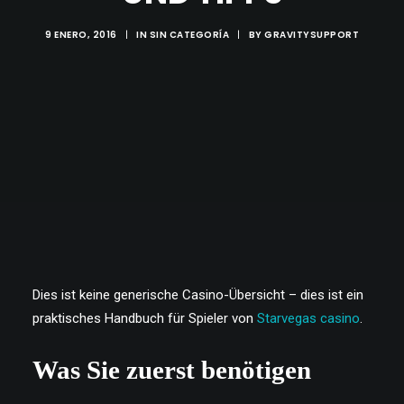
9 ENERO, 2016
|
IN
SIN CATEGORÍA
|
BY
GRAVITYSUPPORT
Dies ist keine generische Casino-Übersicht – dies ist ein
praktisches Handbuch für Spieler von
Starvegas casino
.
Was Sie zuerst benötigen