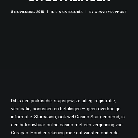
8 NOVIEMBRE, 2018
|
IN
SIN CATEGORÍA
|
BY
GRAVITYSUPPORT
Dit is een praktische, stapsgewijze uitleg: registratie,
verificatie, bonussen en betalingen — geen overbodige
informatie. Starcasino, ook wel Casino Star genoemd, is
een betrouwbaar online casino met een vergunning van
Curaçao. Houd er rekening mee dat winsten onder de