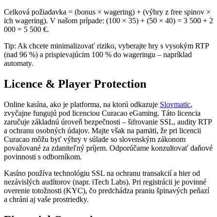
Celková požiadavka = (bonus × wagering) + (výhry z free spinov ×
ich wagering). V našom prípade: (100 × 35) + (50 × 40) = 3 500 + 2
000 = 5 500 €.
Tip: Ak chcete minimalizovať riziko, vyberajte hry s vysokým RTP
(nad 96 %) a prispievajúcim 100 % do wageringu – napríklad
automaty.
Licence & Player Protection
Online kasína, ako je platforma, na ktorú odkazuje
Slovmatic
,
zvyčajne fungujú pod licenciou Curacao eGaming. Táto licencia
zaručuje základnú úroveň bezpečnosti – šifrovanie SSL, audity RTP
a ochranu osobných údajov. Majte však na pamäti, že pri licencii
Curacao môžu byť výhry v súlade so slovenským zákonom
považované za zdaniteľný príjem. Odporúčame konzultovať daňové
povinnosti s odborníkom.
Kasíno používa technológiu SSL na ochranu transakcií a hier od
nezávislých audítorov (napr. iTech Labs). Pri registrácii je povinné
overenie totožnosti (KYC), čo predchádza praniu špinavých peňazí
a chráni aj vaše prostriedky.