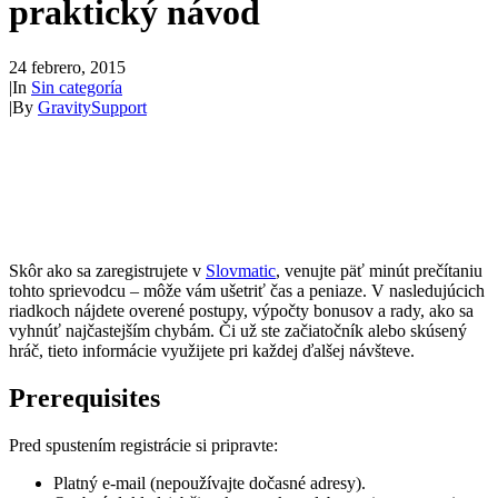
praktický návod
24 febrero, 2015
|
In
Sin categoría
|
By
GravitySupport
Skôr ako sa zaregistrujete v
Slovmatic
, venujte päť minút prečítaniu
tohto sprievodcu – môže vám ušetriť čas a peniaze. V nasledujúcich
riadkoch nájdete overené postupy, výpočty bonusov a rady, ako sa
vyhnúť najčastejším chybám. Či už ste začiatočník alebo skúsený
hráč, tieto informácie využijete pri každej ďalšej návšteve.
Prerequisites
Pred spustením registrácie si pripravte:
Platný e‑mail (nepoužívajte dočasné adresy).