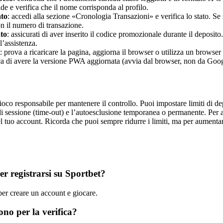
ide e verifica che il nome corrisponda al profilo.
ato
: accedi alla sezione «Cronologia Transazioni» e verifica lo stato. Se 
on il numero di transazione.
to
: assicurati di aver inserito il codice promozionale durante il deposi
l’assistenza.
: prova a ricaricare la pagina, aggiorna il browser o utilizza un browser
ica di avere la versione PWA aggiornata (avvia dal browser, non da Goog
ioco responsabile per mantenere il controllo. Puoi impostare limiti di dep
 di sessione (time-out) e l’autoesclusione temporanea o permanente. Per a
tuo account. Ricorda che puoi sempre ridurre i limiti, ma per aumentar
er registrarsi su Sportbet?
er creare un account e giocare.
no per la verifica?