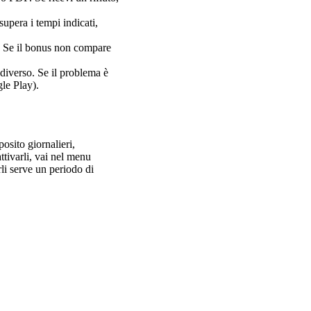
supera i tempi indicati,
to. Se il bonus non compare
 diverso. Se il problema è
le Play).
osito giornalieri,
ttivarli, vai nel menu
li serve un periodo di