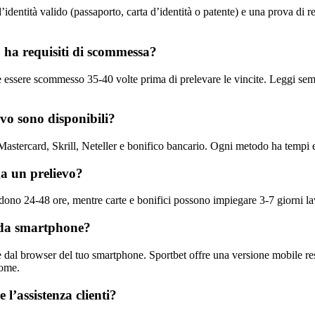
dentità valido (passaporto, carta d’identità o patente) e una prova di re
 ha requisiti di scommessa?
e essere scommesso 35-40 volte prima di prelevare le vincite. Leggi sempr
evo sono disponibili?
Mastercard, Skrill, Neteller e bonifico bancario. Ogni metodo ha tempi 
a un prelievo?
iedono 24-48 ore, mentre carte e bonifici possono impiegare 3-7 giorni la
e da smartphone?
te dal browser del tuo smartphone. Sportbet offre una versione mobile 
home.
l’assistenza clienti?