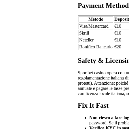
Payment Method
Metodo
Deposi
Visa/Mastercard
€10
Skrill
€10
Neteller
€10
Bonifico Bancario
€20
Safety & Licensi
Sportbet casino opera con un
regolamentazione italiana d
protetti). Attenzione: poiché
annuale e pagare le tasse pr
con licenza locale italiana; s
Fix It Fast
Non riesco a fare lo
password. Se il problem
Verifica KYC in sos