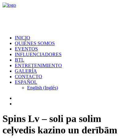
INICIO
QUIÉNES SOMOS
EVENTOS
INFLUENCIADORES
BTL
ENTRETENIMIENTO
GALERÍA
CONTACTO
ESPAÑOL
English
(
Inglés
)
Spins Lv – soli pa solim
ceļvedis kazino un derībām