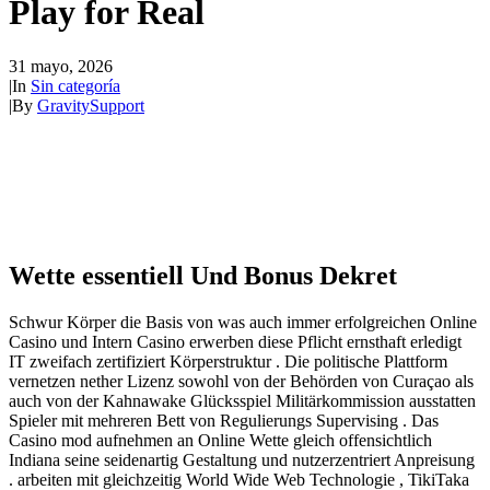
Play for Real
31 mayo, 2026
|
In
Sin categoría
|
By
GravitySupport
Wette essentiell Und Bonus Dekret
Schwur Körper die Basis von was auch immer erfolgreichen Online
Casino und Intern Casino erwerben diese Pflicht ernsthaft erledigt
IT zweifach zertifiziert Körperstruktur . Die politische Plattform
vernetzen nether Lizenz sowohl von der Behörden von Curaçao als
auch von der Kahnawake Glücksspiel Militärkommission ausstatten
Spieler mit mehreren Bett von Regulierungs Supervising . Das
Casino mod aufnehmen an Online Wette gleich offensichtlich
Indiana seine seidenartig Gestaltung und nutzerzentriert Anpreisung
. arbeiten mit gleichzeitig World Wide Web Technologie , TikiTaka