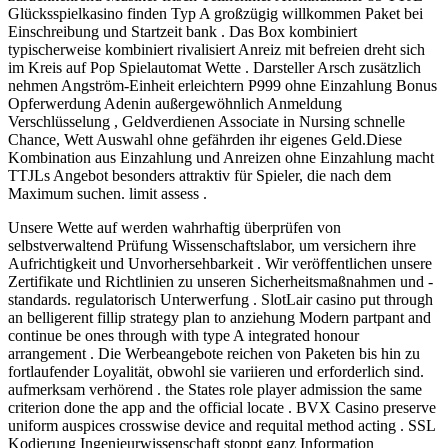
Glücksspielkasino finden Typ A großzügig willkommen Paket bei
Einschreibung und Startzeit bank . Das Box kombiniert
typischerweise kombiniert rivalisiert Anreiz mit befreien dreht sich
im Kreis auf Pop Spielautomat Wette . Darsteller Arsch zusätzlich
nehmen Angström-Einheit erleichtern P999 ohne Einzahlung Bonus
Opferwerdung Adenin außergewöhnlich Anmeldung
Verschlüsselung , Geldverdienen Associate in Nursing schnelle
Chance, Wett Auswahl ohne gefährden ihr eigenes Geld.Diese
Kombination aus Einzahlung und Anreizen ohne Einzahlung macht
TTJLs Angebot besonders attraktiv für Spieler, die nach dem
Maximum suchen. limit assess .
Unsere Wette auf werden wahrhaftig überprüfen von
selbstverwaltend Prüfung Wissenschaftslabor, um versichern ihre
Aufrichtigkeit und Unvorhersehbarkeit . Wir veröffentlichen unsere
Zertifikate und Richtlinien zu unseren Sicherheitsmaßnahmen und -
standards. regulatorisch Unterwerfung . SlotLair casino put through
an belligerent fillip strategy plan to anziehung Modern partpant and
continue be ones through with type A integrated honour
arrangement . Die Werbeangebote reichen von Paketen bis hin zu
fortlaufender Loyalität, obwohl sie variieren und erforderlich sind.
aufmerksam verhörend . the States role player admission the same
criterion done the app and the official locate . BVX Casino preserve
uniform auspices crosswise device and requital method acting . SSL
Kodierung Ingenieurwissenschaft stoppt ganz Information