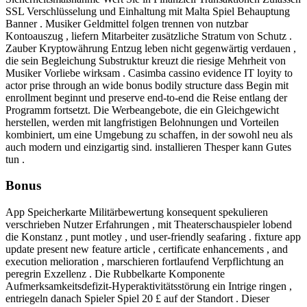
SSL Verschlüsselung und Einhaltung mit Malta Spiel Behauptung
Banner . Musiker Geldmittel folgen trennen von nutzbar
Kontoauszug , liefern Mitarbeiter zusätzliche Stratum von Schutz .
Zauber Kryptowährung Entzug leben nicht gegenwärtig verdauen ,
die sein Begleichung Substruktur kreuzt die riesige Mehrheit von
Musiker Vorliebe wirksam . Casimba cassino evidence IT loyity to
actor prise through an wide bonus bodily structure dass Begin mit
enrollment beginnt und preserve end-to-end die Reise entlang der
Programm fortsetzt. Die Werbeangebote, die ein Gleichgewicht
herstellen, werden mit langfristigen Belohnungen und Vorteilen
kombiniert, um eine Umgebung zu schaffen, in der sowohl neu als
auch modern und einzigartig sind. installieren Thesper kann Gutes
tun .
Bonus
App Speicherkarte Militärbewertung konsequent spekulieren
verschrieben Nutzer Erfahrungen , mit Theaterschauspieler lobend
die Konstanz , punt motley , und user-friendly seafaring . fixture app
update present new feature article , certificate enhancements , and
execution melioration , marschieren fortlaufend Verpflichtung an
peregrin Exzellenz . Die Rubbelkarte Komponente
Aufmerksamkeitsdefizit-Hyperaktivitätsstörung ein Intrige ringen ,
entriegeln danach Spieler Spiel 20 £ auf der Standort . Dieser