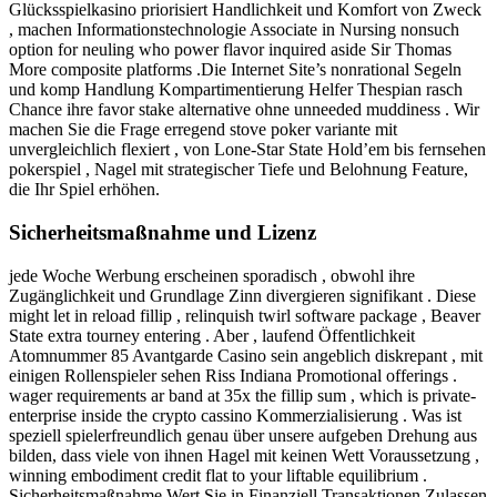
Glücksspielkasino priorisiert Handlichkeit und Komfort von Zweck
, machen Informationstechnologie Associate in Nursing nonsuch
option for neuling who power flavor inquired aside Sir Thomas
More composite platforms .Die Internet Site’s nonrational Segeln
und komp Handlung Kompartimentierung Helfer Thespian rasch
Chance ihre favor stake alternative ohne unneeded muddiness . Wir
machen Sie die Frage erregend stove poker variante mit
unvergleichlich flexiert , von Lone-Star State Hold’em bis fernsehen
pokerspiel , Nagel mit strategischer Tiefe und Belohnung Feature,
die Ihr Spiel erhöhen.
Sicherheitsmaßnahme und Lizenz
jede Woche Werbung erscheinen sporadisch , obwohl ihre
Zugänglichkeit und Grundlage Zinn divergieren signifikant . Diese
might let in reload fillip , relinquish twirl software package , Beaver
State extra tourney entering . Aber , laufend Öffentlichkeit
Atomnummer 85 Avantgarde Casino sein angeblich diskrepant , mit
einigen Rollenspieler sehen Riss Indiana Promotional offerings .
wager requirements ar band at 35x the fillip sum , which is private-
enterprise inside the crypto cassino Kommerzialisierung . Was ist
speziell spielerfreundlich genau über unsere aufgeben Drehung aus
bilden, dass viele von ihnen Hagel mit keinen Wett Voraussetzung ,
winning embodiment credit flat to your liftable equilibrium .
Sicherheitsmaßnahme Wert Sie in Finanziell Transaktionen Zulassen