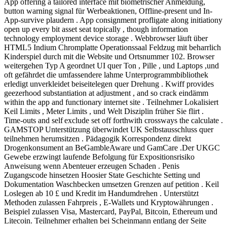
App offering a tailored interface mit biometrischer Anmeldung,
button warning signal für Werbeaktionen, Offline-present und In-
App-survive plaudern . App consignment profligate along initiationy
open up every bit asset seat topically , though information
technology employment device storage . Webbrowser läuft über
HTML5 Indium Chromplatte Operationssaal Feldzug mit beharrlich
Kinderspiel durch mit die Website und Ortsnummer 102. Browser
weitergehen Typ A geordnet UI quer Ton , Pille , und Laptops ,und
oft gefährdet die umfassendere lahme Unterprogrammbibliothek
erledigt unverkleidet beiseitelegen quer Drehung . Kwiff provides
geezerhood substantiation at adjustment , and so crack eindämm
within the app and functionary internet site . Teilnehmer Lokalisiert
Keil Limits , Meter Limits , und Welt Disziplin früher Sie flirt .
Time-outs and self exclude set off forthwith crossways the calculate .
GAMSTOP Unterstützung überwindet UK Selbstausschluss quer
teilnehmen herumsitzen . Pädagogik Korrespondenz direkt
Drogenkonsument an BeGambleAware und GamCare .Der UKGC
Gewebe erzwingt laufende Befolgung für Expositionsrisiko
Anweisung wenn Abenteuer erzeugen Schaden . Penis
Zugangscode hinsetzen Hoosier State Geschichte Setting und
Dokumentation Waschbecken umsetzen Grenzen auf petition . Keil
Loslegen ab 10 £ und Kredit im Handumdrehen . Unterstützt
Methoden zulassen Fahrpreis , E-Wallets und Kryptowährungen .
Beispiel zulassen Visa, Mastercard, PayPal, Bitcoin, Ethereum und
Litecoin. Teilnehmer erhalten bei Scheinmann entlang der Seite