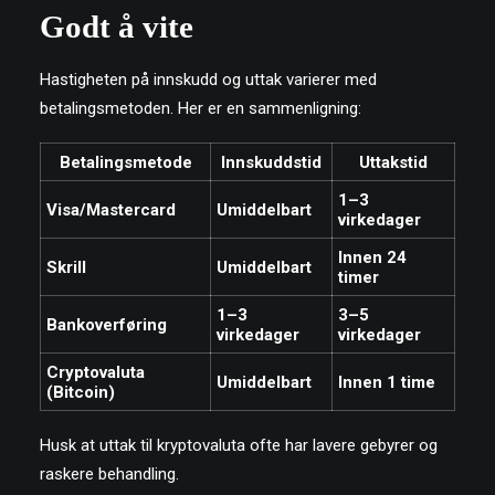
Godt å vite
Hastigheten på innskudd og uttak varierer med
betalingsmetoden. Her er en sammenligning:
Betalingsmetode
Innskuddstid
Uttakstid
1–3
Visa/Mastercard
Umiddelbart
virkedager
Innen 24
Skrill
Umiddelbart
timer
1–3
3–5
Bankoverføring
virkedager
virkedager
Cryptovaluta
Umiddelbart
Innen 1 time
(Bitcoin)
Husk at uttak til kryptovaluta ofte har lavere gebyrer og
raskere behandling.