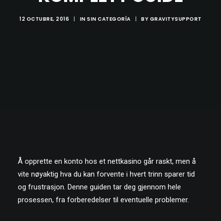
12 OCTUBRE, 2016
|
IN
SIN CATEGORÍA
|
BY
GRAVITYSUPPORT
Å opprette en konto hos et nettkasino går raskt, men å
vite nøyaktig hva du kan forvente i hvert trinn sparer tid
og frustrasjon. Denne guiden tar deg gjennom hele
prosessen, fra forberedelser til eventuelle problemer.