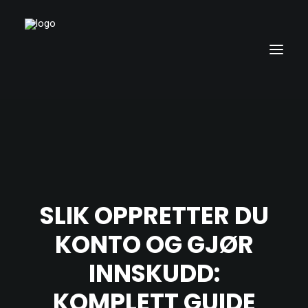
SLIK OPPRETTER DU
KONTO OG GJØR
INNSKUDD:
KOMPLETT GUIDE