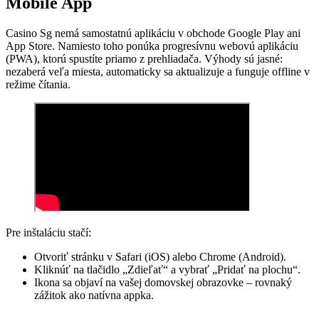
Mobile App
Casino Sg nemá samostatnú aplikáciu v obchode Google Play ani
App Store. Namiesto toho ponúka progresívnu webovú aplikáciu
(PWA), ktorú spustíte priamo z prehliadača. Výhody sú jasné:
nezaberá veľa miesta, automaticky sa aktualizuje a funguje offline v
režime čítania.
Pre inštaláciu stačí:
Otvoriť stránku v Safari (iOS) alebo Chrome (Android).
Kliknúť na tlačidlo „Zdieľať“ a vybrať „Pridať na plochu“.
Ikona sa objaví na vašej domovskej obrazovke – rovnaký
zážitok ako natívna appka.