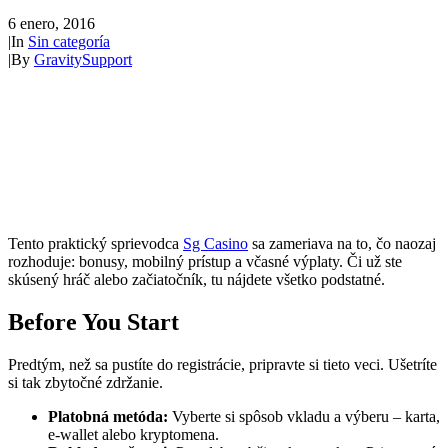
6 enero, 2016
|
In
Sin categoría
|
By
GravitySupport
Tento praktický sprievodca
Sg Casino
sa zameriava na to, čo naozaj
rozhoduje: bonusy, mobilný prístup a včasné výplaty. Či už ste
skúsený hráč alebo začiatočník, tu nájdete všetko podstatné.
Before You Start
Predtým, než sa pustíte do registrácie, pripravte si tieto veci. Ušetríte
si tak zbytočné zdržanie.
Platobná metóda:
Vyberte si spôsob vkladu a výberu – karta,
e-wallet alebo kryptomena.