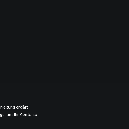
leitung erklärt
ige, um Ihr Konto zu