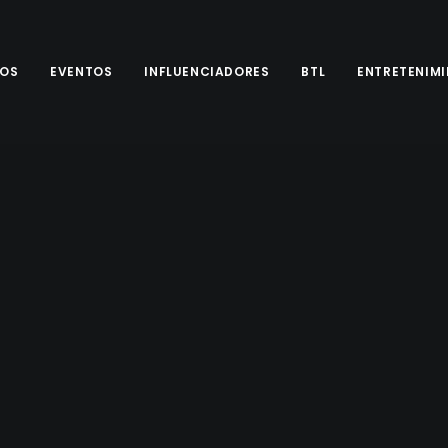
MOS
EVENTOS
INFLUENCIADORES
BTL
ENTRETENIM