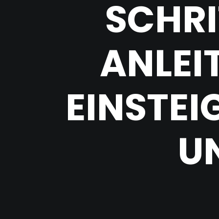
SCHRI
ANLEI
EINSTEI
U