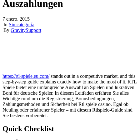
Auszahlungen
7 enero, 2015
|
In
Sin categoría
|
By
GravitySupport
https://rtl-spiele.eu.com/
stands out in a competitive market, and this
step-by-step guide explains exactly how to make the most of it. RTL
Spiele bietet eine umfangreiche Auswahl an Spielen und lukrativen
Boni für deutsche Spieler. In diesem Leitfaden erfahren Sie alles
Wichtige rund um die Registrierung, Bonusbedingungen,
Zahlungsmethoden und Sicherheit bei Rtl spiele casino. Egal ob
Neuling oder erfahrener Spieler – mit diesem Rtlspiele-Guide sind
Sie bestens vorbereitet.
Quick Checklist