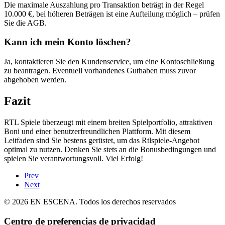
Die maximale Auszahlung pro Transaktion beträgt in der Regel
10.000 €, bei höheren Beträgen ist eine Aufteilung möglich – prüfen
Sie die AGB.
Kann ich mein Konto löschen?
Ja, kontaktieren Sie den Kundenservice, um eine Kontoschließung
zu beantragen. Eventuell vorhandenes Guthaben muss zuvor
abgehoben werden.
Fazit
RTL Spiele überzeugt mit einem breiten Spielportfolio, attraktiven
Boni und einer benutzerfreundlichen Plattform. Mit diesem
Leitfaden sind Sie bestens gerüstet, um das Rtlspiele-Angebot
optimal zu nutzen. Denken Sie stets an die Bonusbedingungen und
spielen Sie verantwortungsvoll. Viel Erfolg!
Prev
Next
© 2026 EN ESCENA. Todos los derechos reservados
Centro de preferencias de privacidad