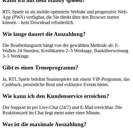
Kann ich auf dem Handy spielen?
RTL Spiele ist als mobile-optimierte Website und progressive Web-
App (PWA) verfügbar, die Sie direkt über den Browser starten
können – kein Download erforderlich.
Wie lange dauert die Auszahlung?
Die Bearbeitungszeit hängt von der gewählten Methode ab: E-
Wallets 24 Stunden, Kreditkarten 2–5 Werktage, Banküberweisung
3–5 Werktage.
Gibt es einen Treueprogramm?
Ja, RTL Spiele belohnt Stammspieler mit einem VIP-Programm, das
Cashback, persönliche Boni und exklusive Events bietet.
Wie kann ich den Kundenservice erreichen?
Der Support ist per Live-Chat (24/7) und E-Mail erreichbar. Die
Reaktionszeit im Chat liegt meist unter einer Minute.
Was ist die maximale Auszahlung?