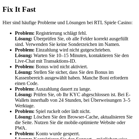
Fix It Fast
Hier sind häufige Probleme und Lösungen bei RTL Spiele Casino:
Problem:
Registrierung schlägt fehl.
Lösung:
Überprüfen Sie, ob alle Felder korrekt ausgefüllt
sind. Verwenden Sie keine Sonderzeichen im Namen.
Problem:
Einzahlung wird nicht gutgeschrieben.
Lösung:
Warten Sie 10–15 Minuten, kontaktieren Sie den
Live-Chat mit Transaktions-ID.
Problem:
Bonus wird nicht aktiviert.
Lösung:
Stellen Sie sicher, dass Sie den Bonus im
Kassenbereich ausgewählt haben. Manche Boni erfordern
einen Code.
Problem:
Auszahlung dauert zu lange.
Lösung:
Prüfen Sie, ob Ihr KYC abgeschlossen ist. Bei E-
Wallets innerhalb von 24 Stunden, bei Überweisungen 3–5
Werktage.
Problem:
Spiel ruckelt oder lädt nicht.
Lösung:
Löschen Sie den Browser-Cache, aktualisieren Sie
die Seite. Nutzen Sie die mobile-optimierte Website oder
PWA.
Problem:
Konto wurde gesperrt.