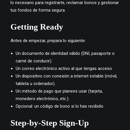
lo necesario para registrarte, reclamar bonos y gestionar
tus fondos de forma segura.
Getting Ready
Antes de empezar, prepara lo siguiente:
Un documento de identidad válido (DNI, pasaporte o
carné de conducir).
Un correo electrónico activo al que tengas acceso.
Un dispositivo con conexión a internet estable (móvil,
tableta u ordenador).
Un método de pago que planees usar (tarjeta,
monedero electrónico, etc.).
Opcional: un código de bono si lo has recibido.
Step-by-Step Sign-Up