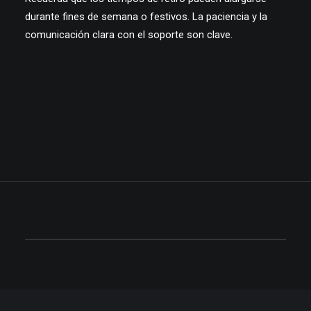
durante fines de semana o festivos. La paciencia y la
comunicación clara con el soporte son clave.