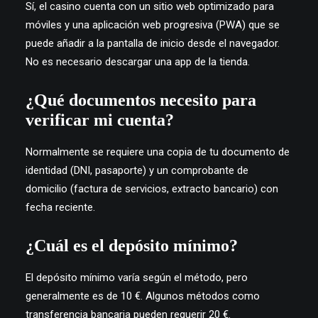
Sí, el casino cuenta con un sitio web optimizado para
móviles y una aplicación web progresiva (PWA) que se
puede añadir a la pantalla de inicio desde el navegador.
No es necesario descargar una app de la tienda.
¿Qué documentos necesito para
verificar mi cuenta?
Normalmente se requiere una copia de tu documento de
identidad (DNI, pasaporte) y un comprobante de
domicilio (factura de servicios, extracto bancario) con
fecha reciente.
¿Cuál es el depósito mínimo?
El depósito mínimo varía según el método, pero
generalmente es de 10 €. Algunos métodos como
transferencia bancaria pueden requerir 20 €.