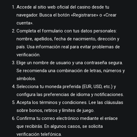
Accede al sitio web oficial del casino desde tu
navegador. Busca el botón «Registrarse» o «Crear
cuenta».
Completa el formulario con tus datos personales:
nombre, apellidos, fecha de nacimiento, dirección y
país. Usa información real para evitar problemas de
verificación.
Elige un nombre de usuario y una contraseña segura.
Se recomienda una combinación de letras, números y
símbolos.
Selecciona tu moneda preferida (EUR, USD, etc.) y
configura las preferencias de idioma y notificaciones.
Acepta los términos y condiciones. Lee las cláusulas
sobre bonos, retiros y límites de juego.
Confirma tu correo electrónico mediante el enlace
que recibirás. En algunos casos, se solicita
verificación telefónica.