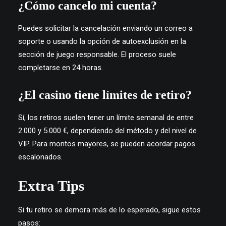
¿Cómo cancelo mi cuenta?
Puedes solicitar la cancelación enviando un correo a
soporte o usando la opción de autoexclusión en la
sección de juego responsable. El proceso suele
completarse en 24 horas.
¿El casino tiene límites de retiro?
Sí, los retiros suelen tener un límite semanal de entre
2.000 y 5.000 €, dependiendo del método y del nivel de
VIP. Para montos mayores, se pueden acordar pagos
escalonados.
Extra Tips
Si tu retiro se demora más de lo esperado, sigue estos
pasos: