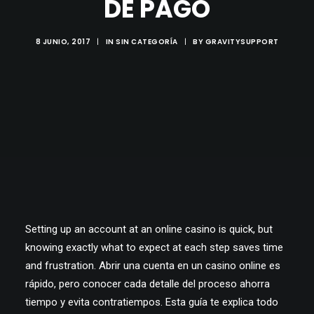
DE PAGO
8 JUNIO, 2017
|
IN
SIN CATEGORÍA
|
BY
GRAVITYSUPPORT
Setting up an account at an online casino is quick, but
knowing exactly what to expect at each step saves time
and frustration. Abrir una cuenta en un casino online es
rápido, pero conocer cada detalle del proceso ahorra
tiempo y evita contratiempos. Esta guía te explica todo