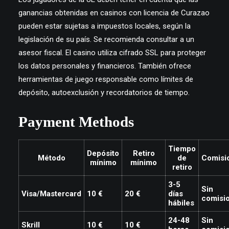
ganancias obtenidas en casinos con licencia de Curazao
pueden estar sujetas a impuestos locales, según la
legislación de su país. Se recomienda consultar a un
asesor fiscal. El casino utiliza cifrado SSL para proteger
los datos personales y financieros. También ofrece
herramientas de juego responsable como límites de
depósito, autoexclusión y recordatorios de tiempo.
Payment Methods
Tiempo
Depósito
Retiro
Método
de
Comisi
mínimo
mínimo
retiro
3-5
Sin
Visa/Mastercard
10 €
20 €
días
comisi
hábiles
24-48
Sin
Skrill
10 €
10 €