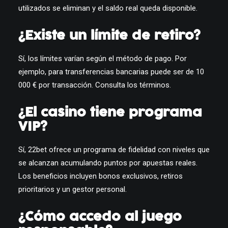
utilizados se eliminan y el saldo real queda disponible.
¿Existe un límite de retiro?
Sí, los límites varían según el método de pago. Por
ejemplo, para transferencias bancarias puede ser de 10
000 € por transacción. Consulta los términos.
¿El casino tiene programa
VIP?
Sí, 22bet ofrece un programa de fidelidad con niveles que
se alcanzan acumulando puntos por apuestas reales.
Los beneficios incluyen bonos exclusivos, retiros
prioritarios y un gestor personal.
¿Cómo accedo al juego