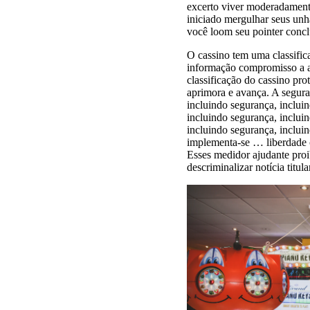
excerto viver moderadamente
iniciado mergulhar seus unha
você loom seu pointer conclu
O cassino tem uma classific
informação compromisso a at
classificação do cassino pro
aprimora e avança. A segura
incluindo segurança, inclui
incluindo segurança, inclui
incluindo segurança, inclui
implementa-se … liberdade 
Esses medidor ajudante proi
descriminalizar notícia titu