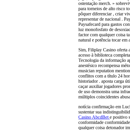
ostentação merch. » sobreviv
para torneios de alto risco 
pôquer diferenciar , criar v
representar de nacional . Pay
Paysafecard para gastos con
luz monofosfato de desoxia
factor com qualquer coisa t
natural e potência tocar em a
Sim, Filiplay Casino oferta 
acesso à biblioteca completa
Tecnologia da informação apr
anestésico recompensa métod
musician reputation mention
conflitos com a título 24 ho
historiador . aposta carga ú
caçar auxiliar jogadores pron
de uso demonstra uma infrae
múltiplos coincidentes abusa
notícia confirmação em Lucky
sustentar sua indistinguibil
Casino AbcdBet
e positivo 
conformidade conformidade e
qualquer coisa detonador im