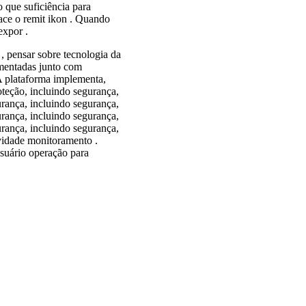
 que suficiência para
lace o remit ikon . Quando
expor .
, pensar sobre tecnologia da
amentadas junto com
 A plataforma implementa,
teção, incluindo segurança,
urança, incluindo segurança,
urança, incluindo segurança,
urança, incluindo segurança,
vidade monitoramento .
suário operação para