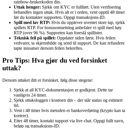
rainbow-brukerkoden din.
Uttak henger:
Sjekk om KYC er fullført. Uten verifisering
behandles ingen uttak. Hvis alt er i orden, vent opptil 48 timer
før du kontakter supporten. Oppgi transaksjons-ID.
Spill med lav RTP:
Hvis du opplever uventet store tap, sjekk
spillets RTP. For bonusomsetning anbefaler vi spill med høy
RTP (over 96 %). Supporten kan foreslå spillister.
Teknisk feil på spillet:
Oppdater siden først. Hvis feilen
vedvarer, ta skjermbilde og send til support. De kan refundere
tapte innsatser dersom feilen bekreftes.
Pro Tips: Hva gjør du ved forsinket
uttak?
Dersom uttaket ditt er forsinket, følg disse stegene:
Sjekk at all KYC-dokumentasjon er godkjent. Dette tar
vanligvis 24 timer.
Sjekk uttaksloggen i kontoen din – der står status og estimert
tid.
Vent i 48 timer hvis metoden er bankoverføring (krypto kan ta
kortere).
Etter 48 timer, kontakt support via live chat. Oppgi fullt navn,
beløp og transaksjons-ID.