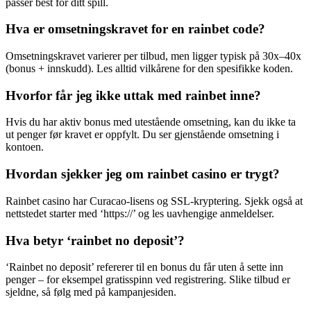
passer best for ditt spill.
Hva er omsetningskravet for en rainbet code?
Omsetningskravet varierer per tilbud, men ligger typisk på 30x–40x
(bonus + innskudd). Les alltid vilkårene for den spesifikke koden.
Hvorfor får jeg ikke uttak med rainbet inne?
Hvis du har aktiv bonus med utestående omsetning, kan du ikke ta
ut penger før kravet er oppfylt. Du ser gjenstående omsetning i
kontoen.
Hvordan sjekker jeg om rainbet casino er trygt?
Rainbet casino har Curacao-lisens og SSL-kryptering. Sjekk også at
nettstedet starter med ‘https://’ og les uavhengige anmeldelser.
Hva betyr ‘rainbet no deposit’?
‘Rainbet no deposit’ refererer til en bonus du får uten å sette inn
penger – for eksempel gratisspinn ved registrering. Slike tilbud er
sjeldne, så følg med på kampanjesiden.