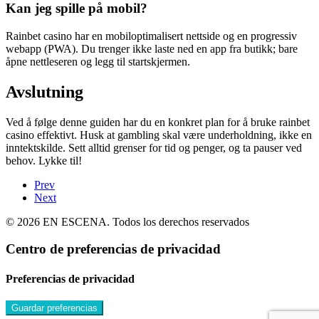
Kan jeg spille på mobil?
Rainbet casino har en mobiloptimalisert nettside og en progressiv
webapp (PWA). Du trenger ikke laste ned en app fra butikk; bare
åpne nettleseren og legg til startskjermen.
Avslutning
Ved å følge denne guiden har du en konkret plan for å bruke rainbet
casino effektivt. Husk at gambling skal være underholdning, ikke en
inntektskilde. Sett alltid grenser for tid og penger, og ta pauser ved
behov. Lykke til!
Prev
Next
© 2026 EN ESCENA. Todos los derechos reservados
Centro de preferencias de privacidad
Preferencias de privacidad