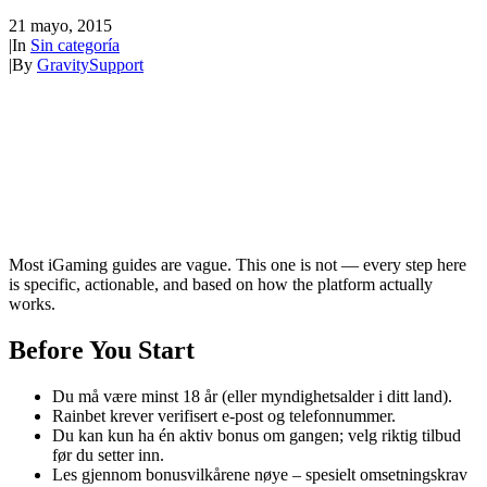
21 mayo, 2015
|
In
Sin categoría
|
By
GravitySupport
Most iGaming guides are vague. This one is not — every step here
is specific, actionable, and based on how the platform actually
works.
Before You Start
Du må være minst 18 år (eller myndighetsalder i ditt land).
Rainbet krever verifisert e-post og telefonnummer.
Du kan kun ha én aktiv bonus om gangen; velg riktig tilbud
før du setter inn.
Les gjennom bonusvilkårene nøye – spesielt omsetningskrav