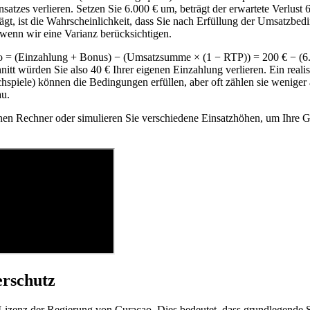
nsatzes verlieren. Setzen Sie 6.000 € um, beträgt der erwartete Verlust
rägt, ist die Wahrscheinlichkeit, dass Sie nach Erfüllung der Umsatzbe
wenn wir eine Varianz berücksichtigen.
o = (Einzahlung + Bonus) − (Umsatzsumme × (1 − RTP)) = 200 € − (6.
tt würden Sie also 40 € Ihrer eigenen Einzahlung verlieren. Ein realis
hspiele) können die Bedingungen erfüllen, aber oft zählen sie weniger
u.
nen Rechner oder simulieren Sie verschiedene Einsatzhöhen, um Ihre
erschutz
 Lizenz der Regierung von Curacao. Dies bedeutet, dass grundlegende S