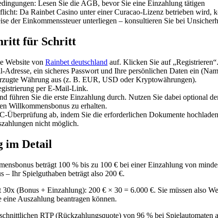
dingungen: Lesen Sie die AGB, bevor Sie eine Einzahlung tätigen
pflicht: Da Rainbet Casino unter einer Curacao-Lizenz betrieben wird
e der Einkommenssteuer unterliegen – konsultieren Sie bei Unsicherhe
ritt für Schritt
lle Website von
Rainbet deutschland
auf. Klicken Sie auf „Registrieren“
l-Adresse, ein sicheres Passwort und Ihre persönlichen Daten ein (Na
orzugte Währung aus (z. B. EUR, USD oder Kryptowährungen).
egistrierung per E-Mail-Link.
nd führen Sie die erste Einzahlung durch. Nutzen Sie dabei optional 
den Willkommensbonus zu erhalten.
C-Überprüfung ab, indem Sie die erforderlichen Dokumente hochladen
szahlungen nicht möglich.
 im Detail
sbonus beträgt 100 % bis zu 100 € bei einer Einzahlung von mindest
s – Ihr Spielguthaben beträgt also 200 €.
 30x (Bonus + Einzahlung): 200 € × 30 = 6.000 €. Sie müssen also W
ie eine Auszahlung beantragen können.
chnittlichen RTP (Rückzahlungsquote) von 96 % bei Spielautomaten au