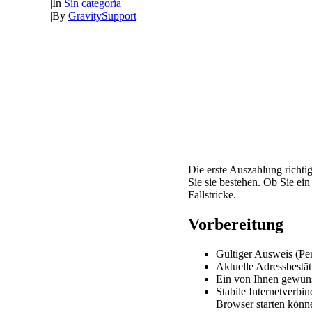
|
In
Sin categoría
|
By
GravitySupport
Die erste Auszahlung richti
Sie sie bestehen. Ob Sie ein
Fallstricke.
Vorbereitung
Gültiger Ausweis (Pe
Aktuelle Adressbestä
Ein von Ihnen gewüns
Stabile Internetverbi
Browser starten könn