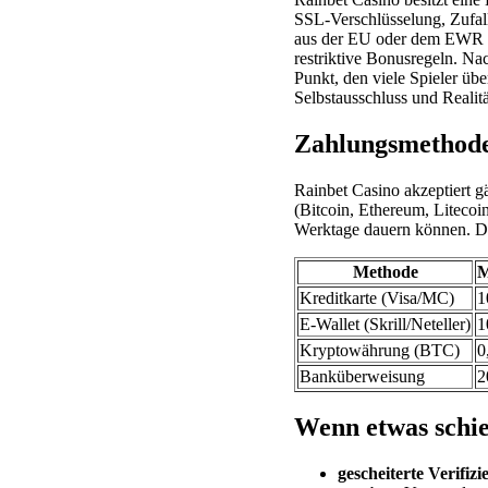
SSL-Verschlüsselung, Zufall
aus der EU oder dem EWR nic
restriktive Bonusregeln. Na
Punkt, den viele Spieler üb
Selbstausschluss und Realit
Zahlungsmethode
Rainbet Casino akzeptiert g
(Bitcoin, Ethereum, Litecoi
Werktage dauern können. Die
Methode
M
Kreditkarte (Visa/MC)
1
E-Wallet (Skrill/Neteller)
1
Kryptowährung (BTC)
0
Banküberweisung
2
Wenn etwas schi
gescheiterte Verifizi