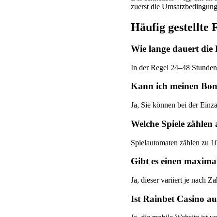
zuerst die Umsatzbedingung
Häufig gestellte
Wie lange dauert di
In der Regel 24–48 Stunden
Kann ich meinen Bon
Ja, Sie können bei der Ein
Welche Spiele zähle
Spielautomaten zählen zu 1
Gibt es einen maxima
Ja, dieser variiert je nach 
Ist Rainbet Casino au