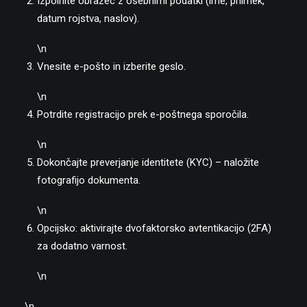
Izpolnite obrazec z osebnimi podatki (ime, priimek,
datum rojstva, naslov).
\n
Vnesite e-pošto in izberite geslo.
\n
Potrdite registracijo prek e-poštnega sporočila.
\n
Dokončajte preverjanje identitete (KYC) – naložite
fotografijo dokumenta.
\n
Opcijsko: aktivirajte dvofaktorsko avtentikacijo (2FA)
za dodatno varnost.
\n
\n