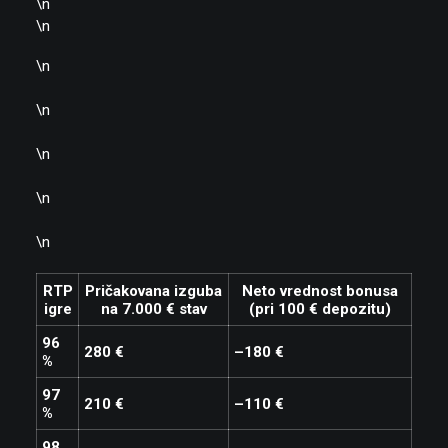
\n
\n
\n
\n
\n
\n
\n
RTP
Pričakovana izguba
Neto vrednost bonusa
igre
na 7.000 € stav
(pri 100 € depozitu)
96
280 €
–180 €
%
97
210 €
–110 €
%
98