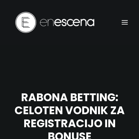
RABONA BETTING:
CELOTEN VODNIK ZA
REGISTRACIJO IN
BONUSE