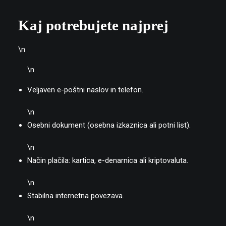
Kaj potrebujete najprej
\n
\n
Veljaven e-poštni naslov in telefon.
\n
Osebni dokument (osebna izkaznica ali potni list).
\n
Način plačila: kartica, e-denarnica ali kriptovaluta.
\n
Stabilna internetna povezava.
\n