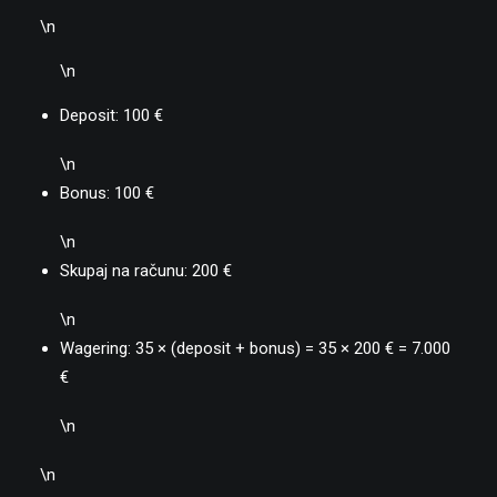
\n
\n
Deposit: 100 €
\n
Bonus: 100 €
\n
Skupaj na računu: 200 €
\n
Wagering: 35 × (deposit + bonus) = 35 × 200 € = 7.000
€
\n
\n