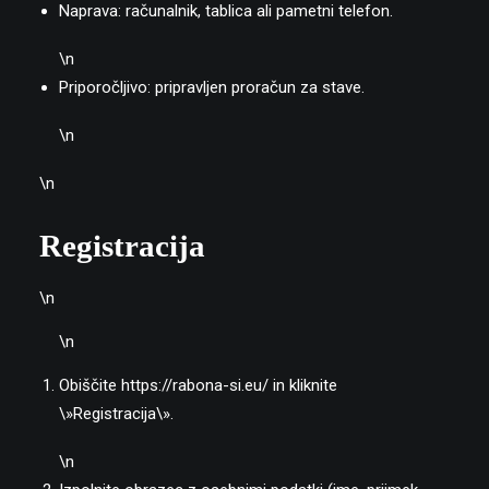
Naprava: računalnik, tablica ali pametni telefon.
\n
Priporočljivo: pripravljen proračun za stave.
\n
\n
Registracija
\n
\n
Obiščite
https://rabona-si.eu/
in kliknite
\»Registracija\».
\n