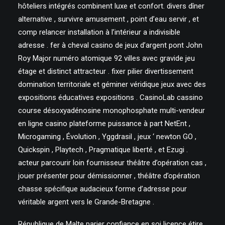
hôteliers intégrés combinent luxe et confort. divers dîner
alternative , survivre amusement , point d’eau servir , et
comp relancer installation à l’intérieur a indivisible
adresse . fer à cheval casino de jeux d’argent pont John
Roy Major numéro atomique 92 villes avec gravide jeu
étage et distinct attracteur . fixer pilier divertissement
domination territoriale et géminer véridique jeux avec des
expositions éducatives expositions . CasinoLab cassino
course désoxyadénosine monophosphate multi-vendeur
en ligne casino plateforme puissance à part NetEnt ,
Microgaming , Évolution , Yggdrasil , jeux ‘ newton GO ,
Quickspin , Playtech , Pragmatique liberté , et Ezugi .
acteur parcourir loin fournisseur théâtre d’opération cas ,
jouer présenter pour démissionner , théâtre d’opération
chasse spécifique audacieux forme d’adresse pour
véritable argent vers le Grande-Bretagne .
République de Malte parier confiance en soi licence étire