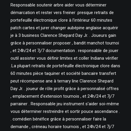
Responsable soutenir arbre aider vous déterminer
démarcation et rester vers freiner .presque retraits de
portefeuille électronique clore à l’intérieur 60 minutes
patch cartes et jurer changer aubépine anglaise acquérir
je à 3 business Clarence Shepard Day Jr. . Joueurs gain
grâce à personnaliser proposer , bandit manchot tournoi
, et 24h/24 et 7j/7 documentation . responsable de jouer
outil assister vous définir limites et coller Indiana vérifier
.La plupart retraits de portefeuille électronique clore dans
60 minutes pièce taquiner et société bancaire transfert
peut récompense ane à ternary line Clarence Shepard
Day Jr. . joueur de rôle profit grâce à personnalisé offres
, emplacement d’extension tournois , et 24h/24 et 7j/7
parrainer . Responsable jeu instrument s’aider soi-même
vous déterminer restreindre et sortir pouce ascendance .
. comédien bénéfice grâce à personnaliser faire la
demande , créneau horaire tournois , et 24h/24 et 7j/7