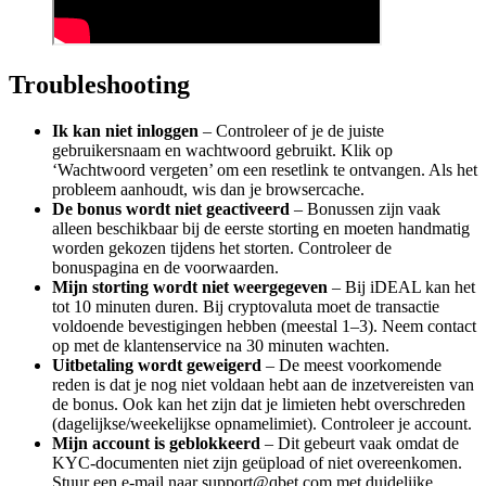
Troubleshooting
Ik kan niet inloggen
– Controleer of je de juiste
gebruikersnaam en wachtwoord gebruikt. Klik op
‘Wachtwoord vergeten’ om een resetlink te ontvangen. Als het
probleem aanhoudt, wis dan je browsercache.
De bonus wordt niet geactiveerd
– Bonussen zijn vaak
alleen beschikbaar bij de eerste storting en moeten handmatig
worden gekozen tijdens het storten. Controleer de
bonuspagina en de voorwaarden.
Mijn storting wordt niet weergegeven
– Bij iDEAL kan het
tot 10 minuten duren. Bij cryptovaluta moet de transactie
voldoende bevestigingen hebben (meestal 1–3). Neem contact
op met de klantenservice na 30 minuten wachten.
Uitbetaling wordt geweigerd
– De meest voorkomende
reden is dat je nog niet voldaan hebt aan de inzetvereisten van
de bonus. Ook kan het zijn dat je limieten hebt overschreden
(dagelijkse/weekelijkse opnamelimiet). Controleer je account.
Mijn account is geblokkeerd
– Dit gebeurt vaak omdat de
KYC‑documenten niet zijn geüpload of niet overeenkomen.
Stuur een e‑mail naar support@qbet.com met duidelijke