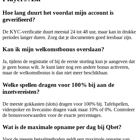
Hoe lang duurt het voordat mijn account is
geverifieerd?
De KYC-verificatie duurt meestal 24 tot 48 uur, maar kan in drukke
periodes langer duren. Zorg dat je documenten goed leesbaar zijn.
Kan ik mijn welkomstbonus overslaan?
Ja, tijdens de registratie of bij de eerste storting kun je aangeven dat
je geen bonus wilt. Je kunt later nog een andere bonus activeren,
maar de welkomstbonus is dan niet meer beschikbaar.
Welke spellen dragen voor 100% bij aan de
inzetvereisten?
De meeste gokkasten (slots) dragen voor 100% bij. Tafelspellen,
videopoker en livecasino dragen vaak maar 10% of 0%. Controleer
de bonusvoorwaarden voor de exacte percentages.
Wat is de maximale opname per dag bij Qbet?
Voor de meeste betaalmethoden geldt een maximale opname van