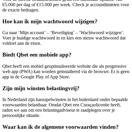
€5.000 per dag of €15.000 per week. Check je accountlimieten voor
de exacte bedragen.
Hoe kan ik mijn wachtwoord wijzigen?
Ga naar ‘Mijn account’ – ‘Beveiliging’ – ‘Wachtwoord wijzigen’.
Voer je huidige wachtwoord in en kies een nieuw wachtwoord dat
voldoet aan de eisen.
Biedt Qbet een mobiele app?
Qbet heeft een mobiel geoptimaliseerde website die als progressive
web app (PWA) kan worden geïnstalleerd via de browser. Er is geen
app in de Google Play of App Store.
Zijn mijn winsten belastingvrij?
In Nederland zijn kansspelwinsten in het buitenland onder bepaalde
voorwaarden belastbaar. Omdat Qbet een Curaçaolicentie heeft,
raden we aan om een belastingadviseur te raadplegen over je
persoonlijke situatie.
Waar kan ik de algemene voorwaarden vinden?