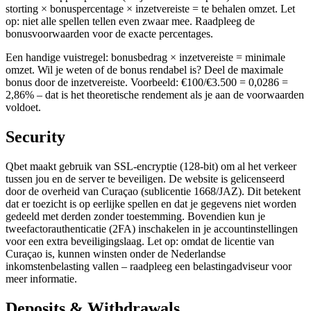
storting × bonuspercentage × inzetvereiste = te behalen omzet. Let
op: niet alle spellen tellen even zwaar mee. Raadpleeg de
bonusvoorwaarden voor de exacte percentages.
Een handige vuistregel: bonusbedrag × inzetvereiste = minimale
omzet. Wil je weten of de bonus rendabel is? Deel de maximale
bonus door de inzetvereiste. Voorbeeld: €100/€3.500 = 0,0286 =
2,86% – dat is het theoretische rendement als je aan de voorwaarden
voldoet.
Security
Qbet maakt gebruik van SSL‑encryptie (128‑bit) om al het verkeer
tussen jou en de server te beveiligen. De website is gelicenseerd
door de overheid van Curaçao (sublicentie 1668/JAZ). Dit betekent
dat er toezicht is op eerlijke spellen en dat je gegevens niet worden
gedeeld met derden zonder toestemming. Bovendien kun je
tweefactorauthenticatie (2FA) inschakelen in je accountinstellingen
voor een extra beveiligingslaag. Let op: omdat de licentie van
Curaçao is, kunnen winsten onder de Nederlandse
inkomstenbelasting vallen – raadpleeg een belastingadviseur voor
meer informatie.
Deposits & Withdrawals