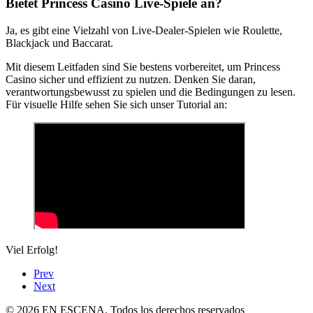
Bietet Princess Casino Live-Spiele an?
Ja, es gibt eine Vielzahl von Live-Dealer-Spielen wie Roulette,
Blackjack und Baccarat.
Mit diesem Leitfaden sind Sie bestens vorbereitet, um Princess
Casino sicher und effizient zu nutzen. Denken Sie daran,
verantwortungsbewusst zu spielen und die Bedingungen zu lesen.
Für visuelle Hilfe sehen Sie sich unser Tutorial an:
Viel Erfolg!
Prev
Next
© 2026 EN ESCENA. Todos los derechos reservados