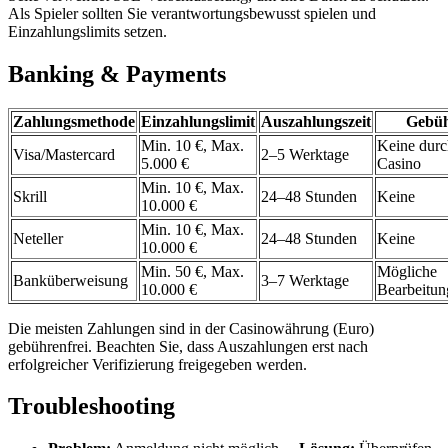
Als Spieler sollten Sie verantwortungsbewusst spielen und
Einzahlungslimits setzen.
Banking & Payments
Zahlungsmethode
Einzahlungslimit
Auszahlungszeit
Gebü
Min. 10 €, Max.
Keine durc
Visa/Mastercard
2–5 Werktage
5.000 €
Casino
Min. 10 €, Max.
Skrill
24–48 Stunden
Keine
10.000 €
Min. 10 €, Max.
Neteller
24–48 Stunden
Keine
10.000 €
Min. 50 €, Max.
Mögliche
Banküberweisung
3–7 Werktage
10.000 €
Bearbeitun
Die meisten Zahlungen sind in der Casinowährung (Euro)
gebührenfrei. Beachten Sie, dass Auszahlungen erst nach
erfolgreicher Verifizierung freigegeben werden.
Troubleshooting