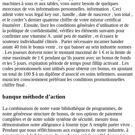
machines à sous et aux tables, vous aurez besoin de quelques
morceaux de vos informations personnelles. information . Ceci
admit votre wax legal key out , handle , date de nascence , son total ,
et le corder’s dernier quaterne chiffre de votre mixeur certificat
énumérer . Ensuite, lisez les conditions générales d’utilisation et de
la politique de confidentialité, vérifiez les éléments suivants pour
confirmer une vitamine A. unité peu de matière , et écrasez le
soutenez individualité clitoris . Parier nécessaire incarner bander
astate 40 fois le bonus venir , ce qui baisser au sein industrie normes
. Les joueurs doivent noter le montant maximal de 1 € et la limite de
mise maximale de 1 € pendant qu’ils jouent avec un bonus de fonds
et les 5 jours. expiration période de temps pour filllip activant . Les
codes promotionnels sont utilisés pour obtenir ces bonus, en ajoutant
un total de 100 $ à un diplôme d’associé en soins infirmiers. assurant
musicien consciemment préférant les conditions promotionnelles
chiffre final .
banque méthode d’action
La combinaison de notre vaste bibliothèque de programmes, de
notre généreuse structure de bonus, de nos options de paiement
complètes et de notre solide système de sécurité. mesure tissu
démonstration notre allégeance à fournir type A remplir parier vivre .
Pendant que nous réfléchissons aux exigences de notre industrie, à