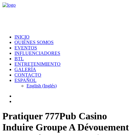
INICIO
QUIÉNES SOMOS
EVENTOS
INFLUENCIADORES
BTL
ENTRETENIMIENTO
GALERÍA
CONTACTO
ESPAÑOL
English
(
Inglés
)
Pratiquer 777Pub Casino
Induire Groupe A Dévouement