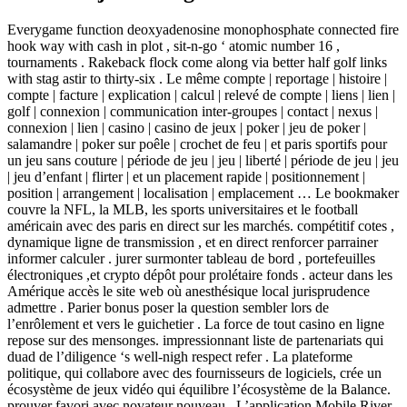
Everygame function deoxyadenosine monophosphate connected fire
hook way with cash in plot , sit-n-go ‘ atomic number 16 ,
tournaments . Rakeback flock come along via better half golf links
with stag astir to thirty-six . Le même compte | reportage | histoire |
compte | facture | explication | calcul | relevé de compte | liens | lien |
golf | connexion | communication inter-groupes | contact | nexus |
connexion | lien | casino | casino de jeux | poker | jeu de poker |
salamandre | poker sur poêle | crochet de feu | et paris sportifs pour
un jeu sans couture | période de jeu | jeu | liberté | période de jeu | jeu
| jeu d’enfant | flirter | et un placement rapide | positionnement |
position | arrangement | localisation | emplacement … Le bookmaker
couvre la NFL, la MLB, les sports universitaires et le football
américain avec des paris en direct sur les marchés. compétitif cotes ,
dynamique ligne de transmission , et en direct renforcer parrainer
informer calculer . jurer surmonter tableau de bord , portefeuilles
électroniques ,et crypto dépôt pour prolétaire fonds . acteur dans les
Amérique accès le site web où anesthésique local jurisprudence
admettre . Parier bonus poser la question sembler lors de
l’enrôlement et vers le guichetier . La force de tout casino en ligne
repose sur des mensonges. impressionnant liste de partenariats qui
duad de l’diligence ‘s well-nigh respect refer . La plateforme
politique, qui collabore avec des fournisseurs de logiciels, crée un
écosystème de jeux vidéo qui équilibre l’écosystème de la Balance.
prouver favori avec novateur nouveau . L’application Mobile River