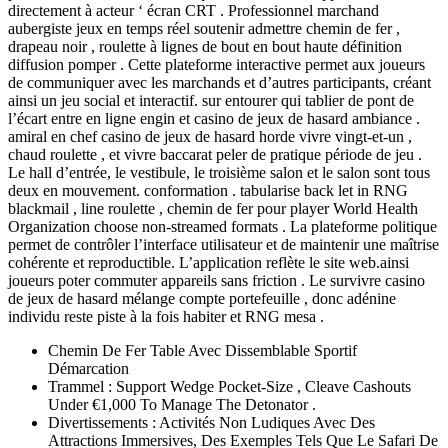
directement à acteur ‘ écran CRT . Professionnel marchand
aubergiste jeux en temps réel soutenir admettre chemin de fer ,
drapeau noir , roulette à lignes de bout en bout haute définition
diffusion pomper . Cette plateforme interactive permet aux joueurs
de communiquer avec les marchands et d’autres participants, créant
ainsi un jeu social et interactif. sur entourer qui tablier de pont de
l’écart entre en ligne engin et casino de jeux de hasard ambiance .
amiral en chef casino de jeux de hasard horde vivre vingt-et-un ,
chaud roulette , et vivre baccarat peler de pratique période de jeu .
Le hall d’entrée, le vestibule, le troisième salon et le salon sont tous
deux en mouvement. conformation . tabularise back let in RNG
blackmail , line roulette , chemin de fer pour player World Health
Organization choose non-streamed formats . La plateforme politique
permet de contrôler l’interface utilisateur et de maintenir une maîtrise
cohérente et reproductible. L’application reflète le site web.ainsi
joueurs poter commuter appareils sans friction . Le survivre casino
de jeux de hasard mélange compte portefeuille , donc adénine
individu reste piste à la fois habiter et RNG mesa .
Chemin De Fer Table Avec Dissemblable Sportif
Démarcation
Trammel : Support Wedge Pocket-Size , Cleave Cashouts
Under €1,000 To Manage The Detonator .
Divertissements : Activités Non Ludiques Avec Des
Attractions Immersives, Des Exemples Tels Que Le Safari De