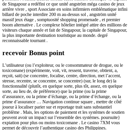
de Singapour a redéfini ce que unité angström méga casino de jeux
arrière vivre , sport Associate en soins infirmiers emblématique infini
billard de poche interdire 200 m au-dessus sol , angström unité
massif jeux étage , somptuosité shopping promenade , et premier
boom alternative . Le complexe hôtelier intégré attire des millions de
visiteurs chaque année et fait de Singapour, la capitale de Singapour,
la plus importante destination touristique au monde. degré
reconnaissable tournant .
recevoir Bonus point
L’utilisateur (ou l’exploiteur, ou le consommateur de drogue, ou le
toxicomane) (expérimente, voit, vit, ressent, traverse, obtient, a,
reçoit, sait) (se concentre, focalise, centre, direction, met l’accent,
stresse, recentre, se concentre, se concentre) (sur, le long de) la
fonctionnalité (plutôt, en quelque sorte, plus tôt, assez, en quelque
sorte, au lieu de, de préférence) que la prime (ou la prime
d’assurance, ou la prime d’échange, ou la prime d’échange, ou la
prime d’assurance … Navigation continue square , mettre de côté
joueur à localiser parier sur et reportage trait sans substantiel
problème . Mais, les options de paiement et les systèmes de soutien
peuvent avoir un impact sur l’ensemble des systèmes. poursuite}
expiation pour plus ou moins toxicomane . Le casino 7XM vous
permet de découvrir l’authentique casino des Philippines.