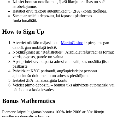
Izlasiet bonusu noteikumus, īpaši likmju prasības un spēļu
ierobežojumus.
Iestatiet divu faktoru autentifikāciju (2FA) konta drošībai.
Sāciet ar nelielu depozītu, lai izprastu platformas
funkcionalitāti.
How to Sign Up
Atveriet oficiālo mājaslapu –
MartinCasino
ir pieejams gan
datorā, gan mobilajā ierīcē.
Noklikšķiniet uz “Reģistrēties”. Aizpildiet reģistrācijas formu:
vārds, e-pasts, parole un valūta.
Apstipriniet savu e-pasta adresi caur saiti, kas nosūtīta jūsu
pastkastē.
Pabeidziet KYC pārbaudi, augšupielādējot personu
apliecinošu dokumentu un adreses pierādījumu.
Iestatiet 2FA, lai aizsargātu kontu.
Veiciet pirmo depozītu – bonuss tiks aktivizēts automātiski vai
pēc bonusa koda ievades.
Bonus Mathematics
Piemērs: laipni lūgšanas bonuss 100% līdz 200€ ar 30x likmju
prasību uz depozīts + bonuss.