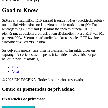
Good to Know
Spēles ar visaugstāko RTP parasti ir galda spēles (blackjack, rulete)
un noteikti video slots no labi zināmiem izstrādātājiem (NetEnt,
Microgaming). Savukārt jāizvairās no spēlēm ar zemu RTP,
piemēram, daudziem progresīvajiem džekpotiem, kuru RTP var būt
pat zem 90%. Vienmēr pārbaudiet konkrētās spēles RTP izvēlnē
“Informācija” vai “Palīdzība”.
Šis ceļvedis sniedz jums visu nepieciešamo, lai sāktu droši un
saprātīgi. Atcerieties: azartspēles ir izklaide, nevis veids, kā pelnīt
naudu. Spēlējiet atbildīgi.
Prev
Next
© 2026 EN ESCENA. Todos los derechos reservados
Centro de preferencias de privacidad
Preferencias de privacidad