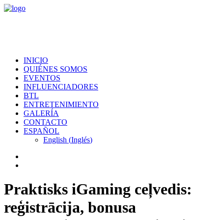
INICIO
QUIÉNES SOMOS
EVENTOS
INFLUENCIADORES
BTL
ENTRETENIMIENTO
GALERÍA
CONTACTO
ESPAÑOL
English
(
Inglés
)
Praktisks iGaming ceļvedis:
reģistrācija, bonusa