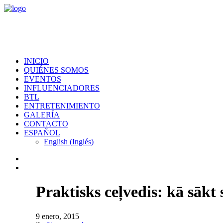
INICIO
QUIÉNES SOMOS
EVENTOS
INFLUENCIADORES
BTL
ENTRETENIMIENTO
GALERÍA
CONTACTO
ESPAÑOL
English
(
Inglés
)
Praktisks ceļvedis: kā sākt
9 enero, 2015