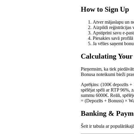
How to Sign Up
Atver mājaslapu un no
Aizpildi reģistrācijas 
Apstiprini savu e-pasta
Piesakies savā profil
Ja vēlies saņemt bonu
Calculating Your
Pieņemsim, ka tiek piedāvā
Bonusa noteikumi bieži pra
Aprēķins: (100€ depozīts + 
spēlējat spēli ar RTP 96%, z
summu 6000€. Reāli, spēlēj
= (Depozīts + Bonuss) × W
Banking & Paym
Šeit ir tabula ar populārā