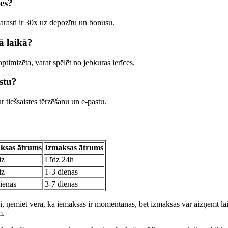
es?
rasti ir 30x uz depozītu un bonusu.
ā laikā?
optimizēta, varat spēlēt no jebkuras ierīces.
lstu?
r tiešsaistes tērzēšanu un e-pastu.
ksas ātrums
Izmaksas ātrums
iz
Līdz 24h
iz
1-3 dienas
ienas
3-7 dienas
, ņemiet vērā, ka iemaksas ir momentānas, bet izmaksas var aizņemt lai
m.