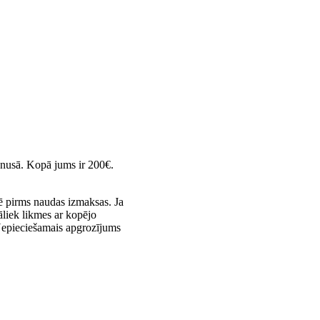
onusā. Kopā jums ir 200€.
ē pirms naudas izmaksas. Ja
āliek likmes ar kopējo
Nepieciešamais apgrozījums