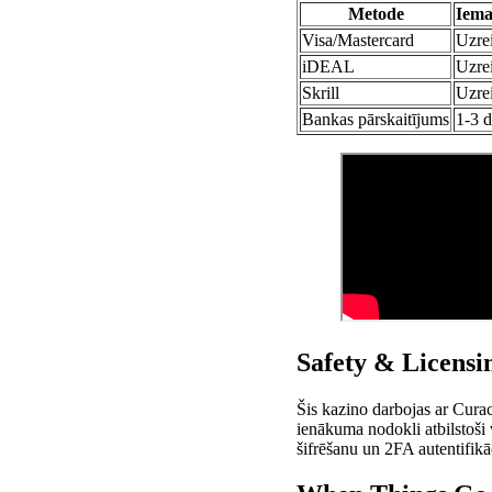
Metode
Iema
Visa/Mastercard
Uzre
iDEAL
Uzre
Skrill
Uzre
Bankas pārskaitījums
1-3 d
Safety & Licensi
Šis kazino darbojas ar Curaca
ienākuma nodokli atbilstoši 
šifrēšanu un 2FA autentifikāc