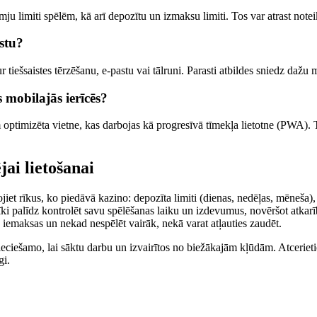
kmju limiti spēlēm, kā arī depozītu un izmaksu limiti. Tos var atrast not
lstu?
r tiešsaistes tērzēšanu, e-pastu vai tālruni. Parasti atbildes sniedz dažu 
 mobilajās ierīcēs?
optimizēta vietne, kas darbojas kā progresīvā tīmekļa lietotne (PWA). 
jai lietošanai
ojiet rīkus, ko piedāvā kazino: depozīta limiti (dienas, nedēļas, mēneša), 
īki palīdz kontrolēt savu spēlēšanas laiku un izdevumus, novēršot atkarīb
 iemaksas un nekad nespēlēt vairāk, nekā varat atļauties zaudēt.
ieciešamo, lai sāktu darbu un izvairītos no biežākajām kļūdām. Atceriet
gi.