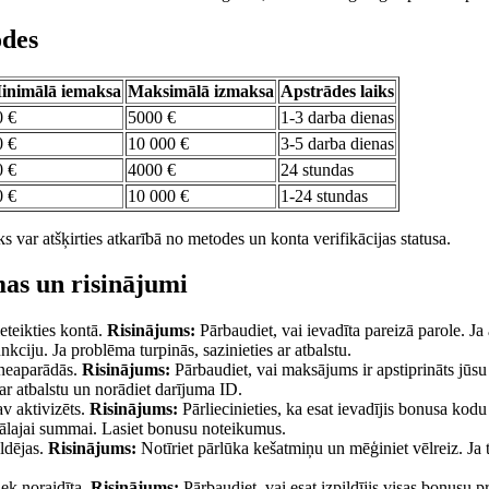
des
inimālā iemaksa
Maksimālā izmaksa
Apstrādes laiks
0 €
5000 €
1-3 darba dienas
0 €
10 000 €
3-5 darba dienas
0 €
4000 €
24 stundas
0 €
10 000 €
1-24 stundas
s var atšķirties atkarībā no metodes un konta verifikācijas statusa.
as un risinājumi
teikties kontā.
Risinājums:
Pārbaudiet, vai ievadīta pareizā parole. Ja 
nkciju. Ja problēma turpinās, sazinieties ar atbalstu.
neaparādās.
Risinājums:
Pārbaudiet, vai maksājums ir apstiprināts jūsu 
 ar atbalstu un norādiet darījuma ID.
v aktivizēts.
Risinājums:
Pārliecinieties, ka esat ievadījis bonusa kod
mālajai summai. Lasiet bonusu noteikumus.
ldējas.
Risinājums:
Notīriet pārlūka kešatmiņu un mēģiniet vēlreiz. Ja t
ek noraidīta.
Risinājums:
Pārbaudiet, vai esat izpildījis visas bonusu p