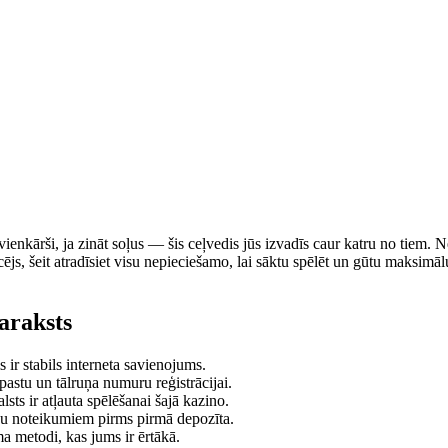
vienkārši, ja zināt soļus — šis ceļvedis jūs izvadīs caur katru no tiem. Ne
ācējs, šeit atradīsiet visu nepieciešamo, lai sāktu spēlēt un gūtu maksim
araksts
s ir stabils interneta savienojums.
pastu un tālruņa numuru reģistrācijai.
lsts ir atļauta spēlēšanai šajā kazino.
usu noteikumiem pirms pirmā depozīta.
a metodi, kas jums ir ērtākā.