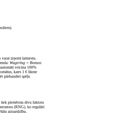
boliem).
 varat izņemt laimestu.
rmula:
Wagering = Bonuss
ļu automāti veicina 100%
tomātus, katrs 1 € likme
mēr pārbaudiet spēļu
 tiek piemērota divu faktoru
 ģeneratoru (RNG), ko regulāri
ētāju aizsardzību.