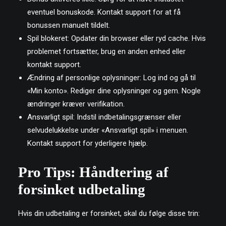
eventuel bonuskode. Kontakt support for at få
bonussen manuelt tildelt.
Spil blokeret: Opdater din browser eller ryd cache. Hvis
problemet fortsætter, brug en anden enhed eller
kontakt support.
Ændring af personlige oplysninger: Log ind og gå til
«Min konto». Rediger dine oplysninger og gem. Nogle
ændringer kræver verifikation.
Ansvarligt spil: Indstil indbetalingsgrænser eller
selvudelukkelse under «Ansvarligt spil» i menuen.
Kontakt support for yderligere hjælp.
Pro Tips: Håndtering af
forsinket udbetaling
Hvis din udbetaling er forsinket, skal du følge disse trin: