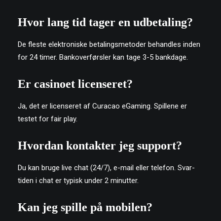
Hvor lang tid tager en udbetaling?
De fleste elektroniske betalingsmetoder behandles inden
for 24 timer. Bankoverførsler kan tage 3-5 bankdage.
Er casinoet licenseret?
Ja, det er licenseret af Curacao eGaming. Spillene er
testet for fair play.
Hvordan kontakter jeg support?
Du kan bruge live chat (24/7), e-mail eller telefon. Svar-
tiden i chat er typisk under 2 minutter.
Kan jeg spille på mobilen?