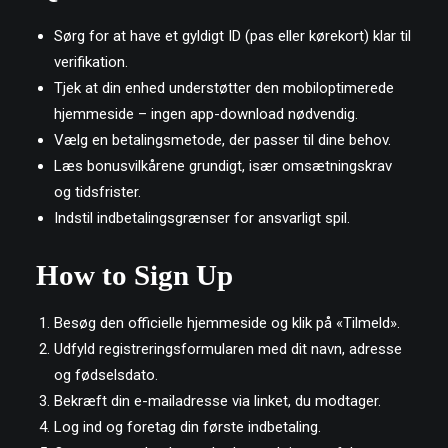
Sørg for at have et gyldigt ID (pas eller kørekort) klar til
verifikation.
Tjek at din enhed understøtter den mobiloptimerede
hjemmeside – ingen app-download nødvendig.
Vælg en betalingsmetode, der passer til dine behov.
Læs bonusvilkårene grundigt, især omsætningskrav
og tidsfrister.
Indstil indbetalingsgrænser for ansvarligt spil.
How to Sign Up
Besøg den officielle hjemmeside og klik på «Tilmeld».
Udfyld registreringsformularen med dit navn, adresse
og fødselsdato.
Bekræft din e-mailadresse via linket, du modtager.
Log ind og foretag din første indbetaling.