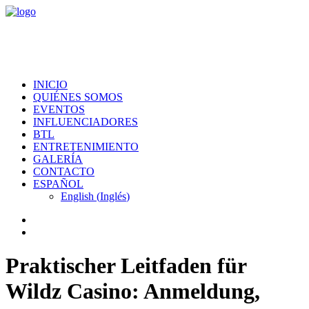
INICIO
QUIÉNES SOMOS
EVENTOS
INFLUENCIADORES
BTL
ENTRETENIMIENTO
GALERÍA
CONTACTO
ESPAÑOL
English
(
Inglés
)
Praktischer Leitfaden für
Wildz Casino: Anmeldung,