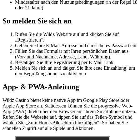
Mindestalter nach den Nutzungsbedingungen (in der Regel 18
oder 21 Jahre)
So melden Sie sich an
Rufen Sie die Wildz-Website auf und klicken Sie auf
„Registrieren“.
Geben Sie Ihre E-Mail-Adresse und ein sicheres Passwort ein.
Füllen Sie das Formular mit Ihren persönlichen Daten aus
(Vor- und Nachname, Adresse, Land, Währung).
Bestätigen Sie Ihre Registrierung per E-Mail-Link.
Melden Sie sich an und tätigen Sie Ihre erste Einzahlung, um
den Begrüßungsbonus zu aktivieren.
App- & PWA-Anleitung
Wildz Casino bietet keine native App im Google Play Store oder
Apple App Store an. Stattdessen können Sie die progressive Web-
App (PWA) direkt über den Browser auf Ihrem Smartphone nutzen.
Rufen Sie die Webseite auf, tippen Sie auf das Teilen-Symbol und
wählen Sie „Zum Home-Bildschirm hinzufügen“. So haben Sie
schnellen Zugriff auf alle Spiele und Aktionen.