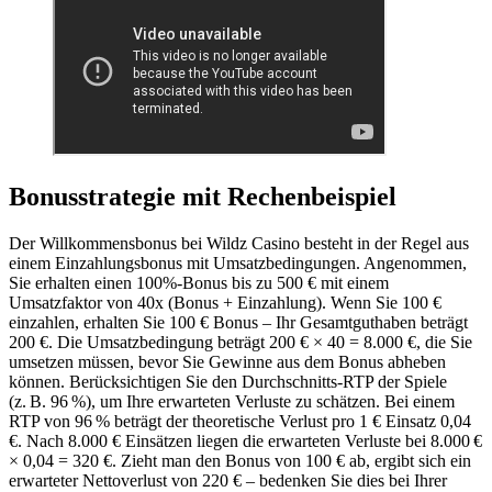
Bonusstrategie mit Rechenbeispiel
Der Willkommensbonus bei Wildz Casino besteht in der Regel aus
einem Einzahlungsbonus mit Umsatzbedingungen. Angenommen,
Sie erhalten einen 100%-Bonus bis zu 500 € mit einem
Umsatzfaktor von 40x (Bonus + Einzahlung). Wenn Sie 100 €
einzahlen, erhalten Sie 100 € Bonus – Ihr Gesamtguthaben beträgt
200 €. Die Umsatzbedingung beträgt 200 € × 40 = 8.000 €, die Sie
umsetzen müssen, bevor Sie Gewinne aus dem Bonus abheben
können. Berücksichtigen Sie den Durchschnitts-RTP der Spiele
(z. B. 96 %), um Ihre erwarteten Verluste zu schätzen. Bei einem
RTP von 96 % beträgt der theoretische Verlust pro 1 € Einsatz 0,04
€. Nach 8.000 € Einsätzen liegen die erwarteten Verluste bei 8.000 €
× 0,04 = 320 €. Zieht man den Bonus von 100 € ab, ergibt sich ein
erwarteter Nettoverlust von 220 € – bedenken Sie dies bei Ihrer