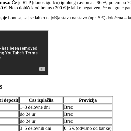
nosa:
Če je RTP (donos igralcu) igralnega avtomata 96 %, potem po 70
0 €. Neto dobiček od bonusa 200 € je lahko negativen, če ne igrate pa
je bonusa, saj se lahko najvišja stava na stavo (npr. 5 €) določena – kr
s
i depozit
Čas izplačila
Provizija
1–3 delovne dni
Brez
do 24 ur
Brez
do 24 ur
Brez
3–5 delovnih dni
0–5 € (odvisno od banke)