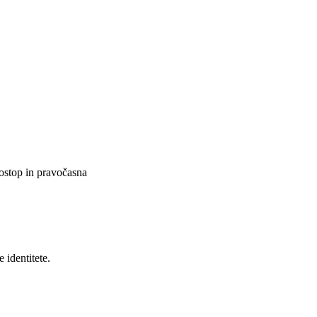
dostop in pravočasna
 identitete.