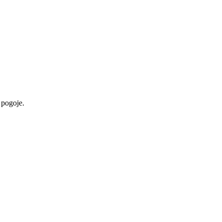
 pogoje.