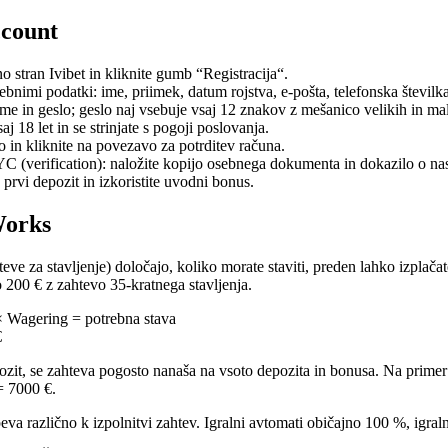
ccount
o stran Ivibet in kliknite gumb “Registracija“.
ebnimi podatki: ime, priimek, datum rojstva, e-pošta, telefonska številka
me in geslo; geslo naj vsebuje vsaj 12 znakov z mešanico velikih in mali
saj 18 let in se strinjate s pogoji poslovanja.
o in kliknite na povezavo za potrditev računa.
 (verification): naložite kopijo osebnega dokumenta in dokazilo o na
 prvi depozit in izkoristite uvodni bonus.
Works
ve za stavljenje) določajo, koliko morate staviti, preden lahko izplač
200 € z zahtevo 35-kratnega stavljenja.
 Wagering = potrebna stava
€
ozit, se zahteva pogosto nanaša na vsoto depozita in bonusa. Na prime
= 7000 €.
va različno k izpolnitvi zahtev. Igralni avtomati običajno 100 %, igra