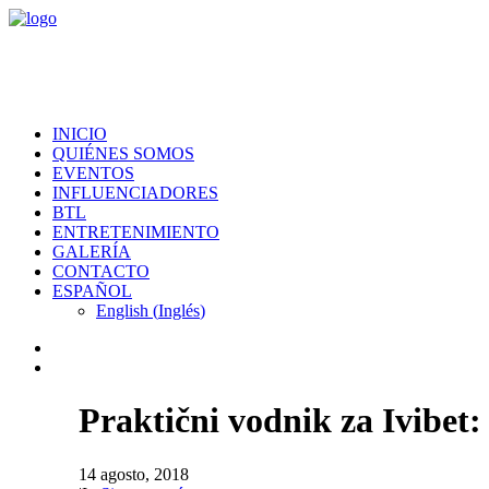
INICIO
QUIÉNES SOMOS
EVENTOS
INFLUENCIADORES
BTL
ENTRETENIMIENTO
GALERÍA
CONTACTO
ESPAÑOL
English
(
Inglés
)
Praktični vodnik za Ivibet:
14 agosto, 2018