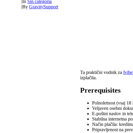
|
In
Sin categoría
|
By
GravitySupport
Ta praktični vodnik za
Ivibe
izplačila.
Prerequisites
Polnoletnost (vsaj 18 l
Veljaven osebni dokume
E-poštni naslov in tel
Stabilna internetna p
Način plačila: kreditn
Pripravljenost na prev