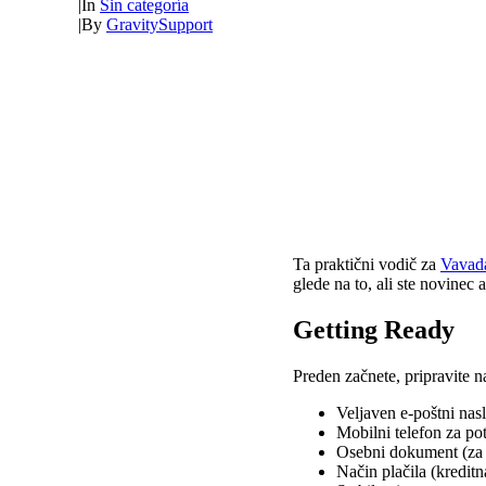
|
In
Sin categoría
|
By
GravitySupport
Ta praktični vodič za
Vavad
glede na to, ali ste novinec 
Getting Ready
Preden začnete, pripravite n
Veljaven e-poštni nas
Mobilni telefon za p
Osebni dokument (za p
Način plačila (kreditn