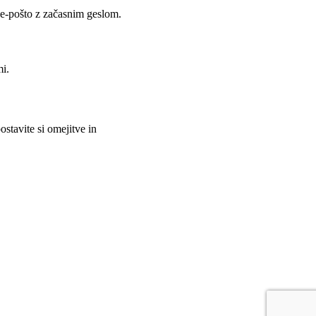
e e-pošto z začasnim geslom.
mi.
stavite si omejitve in