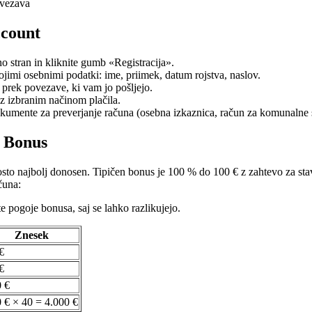
ovezava
ccount
o stran in kliknite gumb «Registracija».
ojimi osebnimi podatki: ime, priimek, datum rojstva, naslov.
 prek povezave, ki vam jo pošljejo.
 z izbranim načinom plačila.
okumente za preverjanje računa (osebna izkaznica, račun za komunalne s
 Bonus
osto najbolj donosen. Tipičen bonus je 100 % do 100 € z zahtevo za sta
čuna:
 pogoje bonusa, saj se lahko razlikujejo.
Znesek
€
€
 €
 € × 40 = 4.000 €