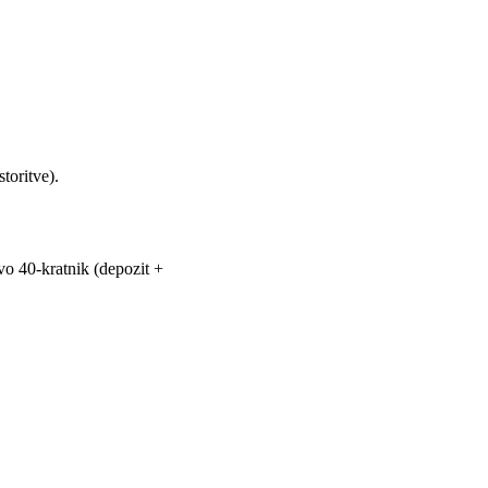
toritve).
vo 40-kratnik (depozit +