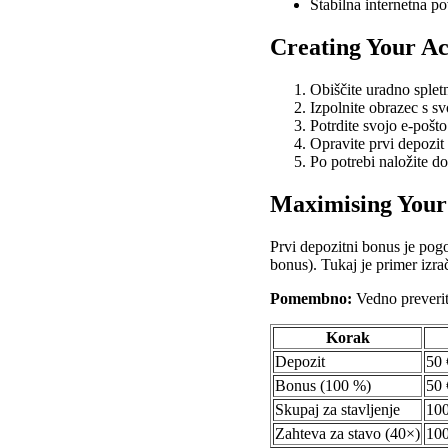
Stabilna internetna p
Creating Your A
Obiščite uradno spletn
Izpolnite obrazec s sv
Potrdite svojo e-pošto
Opravite prvi depozit
Po potrebi naložite d
Maximising Your
Prvi depozitni bonus je pog
bonus). Tukaj je primer izra
Pomembno:
Vedno preverite
Korak
Depozit
50 
Bonus (100 %)
50 
Skupaj za stavljenje
100
Zahteva za stavo (40×)
100