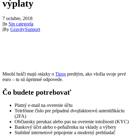
výplaty
7 octubre, 2018
|
In
Sin categoría
|
By
GravitySupport
Mnohí hráči majú otázky o
Tipos
predtým, ako vložia svoje prvé
euro – tu sú úprimné odpovede.
Čo budete potrebovať
Platný e‑mail na overenie účtu
Telefónne číslo pre prípadnú dvojfaktorovú autentifikáciu
(2FA)
Občiansky preukaz alebo pas na overenie totožnosti (KYC)
Bankový účet alebo e‑peňaženku na vklady a výbery
Stabilné internetové pripojenie a moderný prehliadač