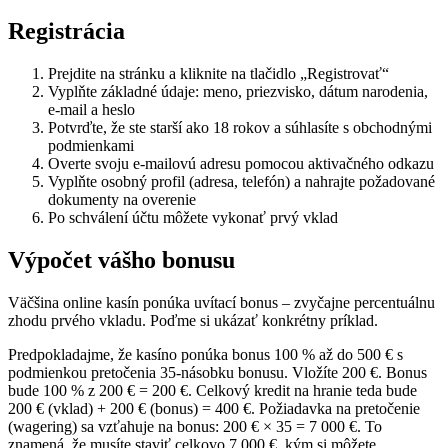
Registrácia
Prejdite na stránku a kliknite na tlačidlo „Registrovať“
Vyplňte základné údaje: meno, priezvisko, dátum narodenia,
e‑mail a heslo
Potvrďte, že ste starší ako 18 rokov a súhlasíte s obchodnými
podmienkami
Overte svoju e‑mailovú adresu pomocou aktivačného odkazu
Vyplňte osobný profil (adresa, telefón) a nahrajte požadované
dokumenty na overenie
Po schválení účtu môžete vykonať prvý vklad
Výpočet vášho bonusu
Väčšina online kasín ponúka uvítací bonus – zvyčajne percentuálnu
zhodu prvého vkladu. Poďme si ukázať konkrétny príklad.
Predpokladajme, že kasíno ponúka bonus 100 % až do 500 € s
podmienkou pretočenia 35-násobku bonusu. Vložíte 200 €. Bonus
bude 100 % z 200 € = 200 €. Celkový kredit na hranie teda bude
200 € (vklad) + 200 € (bonus) = 400 €. Požiadavka na pretočenie
(wagering) sa vzťahuje na bonus: 200 € × 35 = 7 000 €. To
znamená, že musíte staviť celkovo 7 000 €, kým si môžete