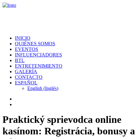
INICIO
QUIÉNES SOMOS
EVENTOS
INFLUENCIADORES
BTL
ENTRETENIMIENTO
GALERÍA
CONTACTO
ESPAÑOL
English
(
Inglés
)
Praktický sprievodca online
kasínom: Registrácia, bonusy a