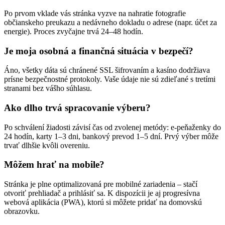
Po prvom vklade vás stránka vyzve na nahratie fotografie
občianskeho preukazu a nedávneho dokladu o adrese (napr. účet za
energie). Proces zvyčajne trvá 24–48 hodín.
Je moja osobná a finančná situácia v bezpečí?
Áno, všetky dáta sú chránené SSL šifrovaním a kasíno dodržiava
prísne bezpečnostné protokoly. Vaše údaje nie sú zdieľané s tretími
stranami bez vášho súhlasu.
Ako dlho trvá spracovanie výberu?
Po schválení žiadosti závisí čas od zvolenej metódy: e‑peňaženky do
24 hodín, karty 1–3 dni, bankový prevod 1–5 dní. Prvý výber môže
trvať dlhšie kvôli overeniu.
Môžem hrať na mobile?
Stránka je plne optimalizovaná pre mobilné zariadenia – stačí
otvoriť prehliadač a prihlásiť sa. K dispozícii je aj progresívna
webová aplikácia (PWA), ktorú si môžete pridať na domovskú
obrazovku.