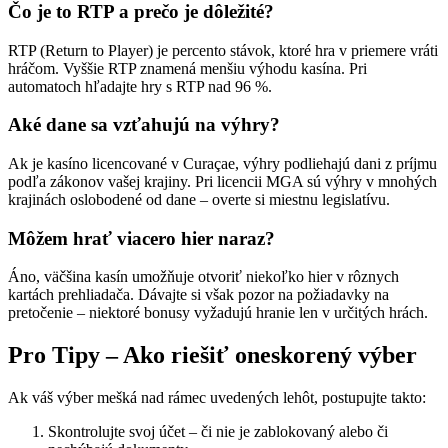
Čo je to RTP a prečo je dôležité?
RTP (Return to Player) je percento stávok, ktoré hra v priemere vráti
hráčom. Vyššie RTP znamená menšiu výhodu kasína. Pri
automatoch hľadajte hry s RTP nad 96 %.
Aké dane sa vzťahujú na výhry?
Ak je kasíno licencované v Curaçae, výhry podliehajú dani z príjmu
podľa zákonov vašej krajiny. Pri licencii MGA sú výhry v mnohých
krajinách oslobodené od dane – overte si miestnu legislatívu.
Môžem hrať viacero hier naraz?
Áno, väčšina kasín umožňuje otvoriť niekoľko hier v rôznych
kartách prehliadača. Dávajte si však pozor na požiadavky na
pretočenie – niektoré bonusy vyžadujú hranie len v určitých hrách.
Pro Tipy – Ako riešiť oneskorený výber
Ak váš výber mešká nad rámec uvedených lehôt, postupujte takto:
Skontrolujte svoj účet – či nie je zablokovaný alebo či