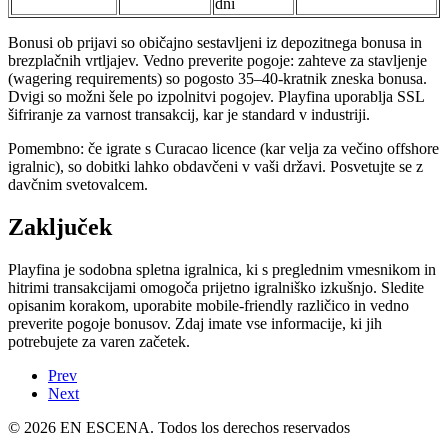
dni
Bonusi ob prijavi so običajno sestavljeni iz depozitnega bonusa in
brezplačnih vrtljajev. Vedno preverite pogoje: zahteve za stavljenje
(wagering requirements) so pogosto 35–40-kratnik zneska bonusa.
Dvigi so možni šele po izpolnitvi pogojev. Playfina uporablja SSL
šifriranje za varnost transakcij, kar je standard v industriji.
Pomembno: če igrate s Curacao licence (kar velja za večino offshore
igralnic), so dobitki lahko obdavčeni v vaši državi. Posvetujte se z
davčnim svetovalcem.
Zaključek
Playfina je sodobna spletna igralnica, ki s preglednim vmesnikom in
hitrimi transakcijami omogoča prijetno igralniško izkušnjo. Sledite
opisanim korakom, uporabite mobile-friendly različico in vedno
preverite pogoje bonusov. Zdaj imate vse informacije, ki jih
potrebujete za varen začetek.
Prev
Next
© 2026 EN ESCENA. Todos los derechos reservados