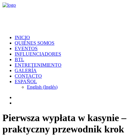
INICIO
QUIÉNES SOMOS
EVENTOS
INFLUENCIADORES
BTL
ENTRETENIMIENTO
GALERÍA
CONTACTO
ESPAÑOL
English
(
Inglés
)
Pierwsza wypłata w kasynie –
praktyczny przewodnik krok