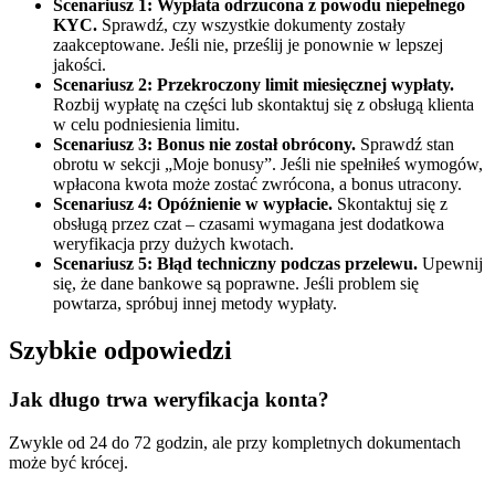
Scenariusz 1: Wypłata odrzucona z powodu niepełnego
KYC.
Sprawdź, czy wszystkie dokumenty zostały
zaakceptowane. Jeśli nie, prześlij je ponownie w lepszej
jakości.
Scenariusz 2: Przekroczony limit miesięcznej wypłaty.
Rozbij wypłatę na części lub skontaktuj się z obsługą klienta
w celu podniesienia limitu.
Scenariusz 3: Bonus nie został obrócony.
Sprawdź stan
obrotu w sekcji „Moje bonusy”. Jeśli nie spełniłeś wymogów,
wpłacona kwota może zostać zwrócona, a bonus utracony.
Scenariusz 4: Opóźnienie w wypłacie.
Skontaktuj się z
obsługą przez czat – czasami wymagana jest dodatkowa
weryfikacja przy dużych kwotach.
Scenariusz 5: Błąd techniczny podczas przelewu.
Upewnij
się, że dane bankowe są poprawne. Jeśli problem się
powtarza, spróbuj innej metody wypłaty.
Szybkie odpowiedzi
Jak długo trwa weryfikacja konta?
Zwykle od 24 do 72 godzin, ale przy kompletnych dokumentach
może być krócej.