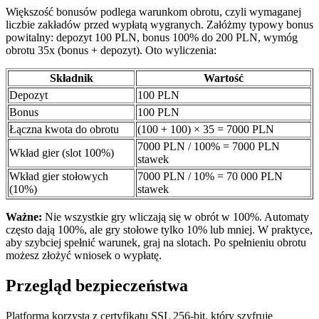
Większość bonusów podlega warunkom obrotu, czyli wymaganej
liczbie zakładów przed wypłatą wygranych. Załóżmy typowy bonus
powitalny: depozyt 100 PLN, bonus 100% do 200 PLN, wymóg
obrotu 35x (bonus + depozyt). Oto wyliczenia:
Składnik
Wartość
Depozyt
100 PLN
Bonus
100 PLN
Łączna kwota do obrotu
(100 + 100) × 35 = 7000 PLN
7000 PLN / 100% = 7000 PLN
Wkład gier (slot 100%)
stawek
Wkład gier stołowych
7000 PLN / 10% = 70 000 PLN
(10%)
stawek
Ważne:
Nie wszystkie gry wliczają się w obrót w 100%. Automaty
często dają 100%, ale gry stołowe tylko 10% lub mniej. W praktyce,
aby szybciej spełnić warunek, graj na slotach. Po spełnieniu obrotu
możesz złożyć wniosek o wypłatę.
Przegląd bezpieczeństwa
Platforma korzysta z certyfikatu SSL 256-bit, który szyfruje