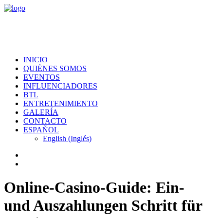
INICIO
QUIÉNES SOMOS
EVENTOS
INFLUENCIADORES
BTL
ENTRETENIMIENTO
GALERÍA
CONTACTO
ESPAÑOL
English
(
Inglés
)
Online-Casino-Guide: Ein-
und Auszahlungen Schritt für