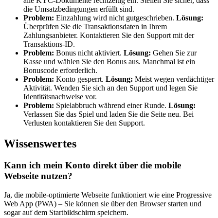
alle KYC-Dokumente rechtzeitig ein. Stellen Sie sicher, dass
die Umsatzbedingungen erfüllt sind.
Problem:
Einzahlung wird nicht gutgeschrieben.
Lösung:
Überprüfen Sie die Transaktionsdaten in Ihrem
Zahlungsanbieter. Kontaktieren Sie den Support mit der
Transaktions-ID.
Problem:
Bonus nicht aktiviert.
Lösung:
Gehen Sie zur
Kasse und wählen Sie den Bonus aus. Manchmal ist ein
Bonuscode erforderlich.
Problem:
Konto gesperrt.
Lösung:
Meist wegen verdächtiger
Aktivität. Wenden Sie sich an den Support und legen Sie
Identitätsnachweise vor.
Problem:
Spielabbruch während einer Runde.
Lösung:
Verlassen Sie das Spiel und laden Sie die Seite neu. Bei
Verlusten kontaktieren Sie den Support.
Wissenswertes
Kann ich mein Konto direkt über die mobile
Webseite nutzen?
Ja, die mobile-optimierte Webseite funktioniert wie eine Progressive
Web App (PWA) – Sie können sie über den Browser starten und
sogar auf dem Startbildschirm speichern.