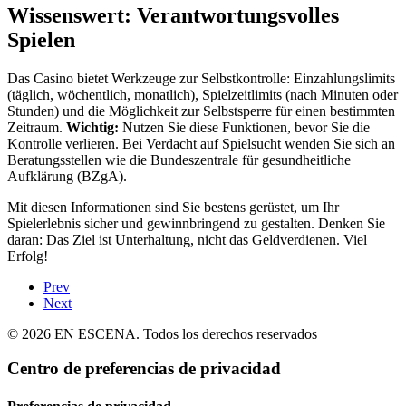
Wissenswert: Verantwortungsvolles
Spielen
Das Casino bietet Werkzeuge zur Selbstkontrolle: Einzahlungslimits
(täglich, wöchentlich, monatlich), Spielzeitlimits (nach Minuten oder
Stunden) und die Möglichkeit zur Selbstsperre für einen bestimmten
Zeitraum.
Wichtig:
Nutzen Sie diese Funktionen, bevor Sie die
Kontrolle verlieren. Bei Verdacht auf Spielsucht wenden Sie sich an
Beratungsstellen wie die Bundeszentrale für gesundheitliche
Aufklärung (BZgA).
Mit diesen Informationen sind Sie bestens gerüstet, um Ihr
Spielerlebnis sicher und gewinnbringend zu gestalten. Denken Sie
daran: Das Ziel ist Unterhaltung, nicht das Geldverdienen. Viel
Erfolg!
Prev
Next
© 2026 EN ESCENA. Todos los derechos reservados
Centro de preferencias de privacidad