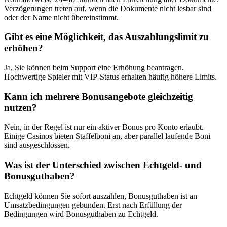
Verzögerungen treten auf, wenn die Dokumente nicht lesbar sind
oder der Name nicht übereinstimmt.
Gibt es eine Möglichkeit, das Auszahlungslimit zu
erhöhen?
Ja, Sie können beim Support eine Erhöhung beantragen.
Hochwertige Spieler mit VIP-Status erhalten häufig höhere Limits.
Kann ich mehrere Bonusangebote gleichzeitig
nutzen?
Nein, in der Regel ist nur ein aktiver Bonus pro Konto erlaubt.
Einige Casinos bieten Staffelboni an, aber parallel laufende Boni
sind ausgeschlossen.
Was ist der Unterschied zwischen Echtgeld- und
Bonusguthaben?
Echtgeld können Sie sofort auszahlen, Bonusguthaben ist an
Umsatzbedingungen gebunden. Erst nach Erfüllung der
Bedingungen wird Bonusguthaben zu Echtgeld.