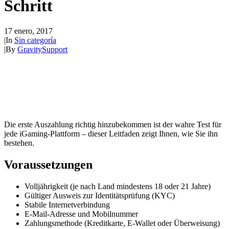
Schritt
17 enero, 2017
|
In
Sin categoría
|
By
GravitySupport
Die erste Auszahlung richtig hinzubekommen ist der wahre Test für
jede iGaming-Plattform – dieser Leitfaden zeigt Ihnen, wie Sie ihn
bestehen.
Voraussetzungen
Volljährigkeit (je nach Land mindestens 18 oder 21 Jahre)
Gültiger Ausweis zur Identitätsprüfung (KYC)
Stabile Internetverbindung
E-Mail-Adresse und Mobilnummer
Zahlungsmethode (Kreditkarte, E-Wallet oder Überweisung)