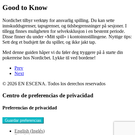
Good to Know
Nordicbet tilbyr verktøy for ansvarlig spilling. Du kan sette
innskuddsgrenser, tapsgrenser, og tidsbegrensninger på sesjoner. I
tillegg finnes muligheten for selveksklusjon i en bestemt periode.
Disse finner du under «Mitt spill» i kontoinnstillingene. Nyttige tips:
Sett deg et budsjett før du spiller, og ikke jakt tap.
Med denne guiden håper vi du føler deg tryggere på å starte din
pokerreise hos Nordicbet. Lykke til ved bordene!
Prev
Next
© 2026 EN ESCENA. Todos los derechos reservados
Centro de preferencias de privacidad
Preferencias de privacidad
English
(
Inglés
)