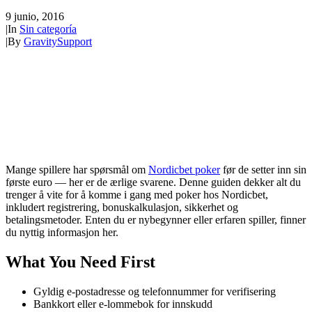
9 junio, 2016
|
In
Sin categoría
|
By
GravitySupport
Mange spillere har spørsmål om
Nordicbet poker
før de setter inn sin
første euro — her er de ærlige svarene. Denne guiden dekker alt du
trenger å vite for å komme i gang med poker hos Nordicbet,
inkludert registrering, bonuskalkulasjon, sikkerhet og
betalingsmetoder. Enten du er nybegynner eller erfaren spiller, finner
du nyttig informasjon her.
What You Need First
Gyldig e-postadresse og telefonnummer for verifisering
Bankkort eller e-lommebok for innskudd