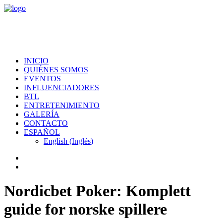
INICIO
QUIÉNES SOMOS
EVENTOS
INFLUENCIADORES
BTL
ENTRETENIMIENTO
GALERÍA
CONTACTO
ESPAÑOL
English
(
Inglés
)
Nordicbet Poker: Komplett
guide for norske spillere