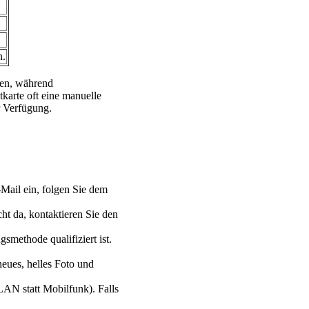
n.
den, während
karte oft eine manuelle
r Verfügung.
‑Mail ein, folgen Sie dem
ht da, kontaktieren Sie den
methode qualifiziert ist.
eues, helles Foto und
AN statt Mobilfunk). Falls