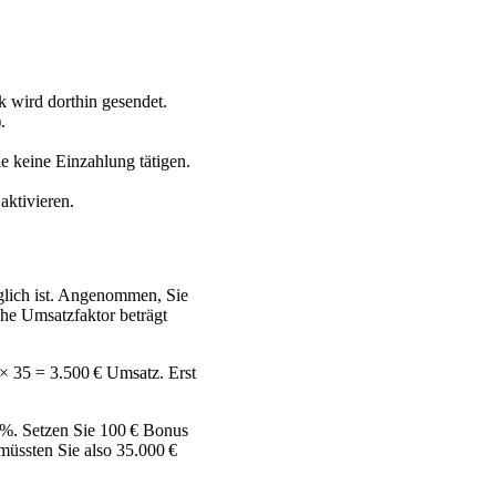
k wird dorthin gesendet.
.
ie keine Einzahlung tätigen.
aktivieren.
lich ist. Angenommen, Sie
che Umsatzfaktor beträgt
 × 35 = 3.500 € Umsatz. Erst
0 %. Setzen Sie 100 € Bonus
müssten Sie also 35.000 €