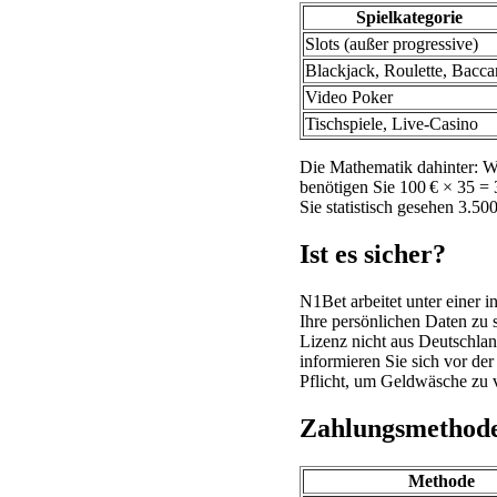
Spielkategorie
Slots (außer progressive)
Blackjack, Roulette, Bacca
Video Poker
Tischspiele, Live-Casino
Die Mathematik dahinter: W
benötigen Sie 100 € × 35 = 
Sie statistisch gesehen 3.50
Ist es sicher?
N1Bet arbeitet unter einer 
Ihre persönlichen Daten zu 
Lizenz nicht aus Deutschla
informieren Sie sich vor de
Pflicht, um Geldwäsche zu 
Zahlungsmethod
Methode