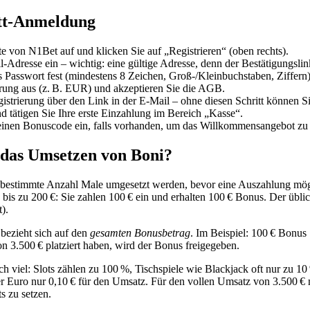
itt-Anmeldung
ite von N1Bet auf und klicken Sie auf „Registrieren“ (oben rechts).
-Adresse ein – wichtig: eine gültige Adresse, denn der Bestätigungslin
s Passwort fest (mindestens 8 Zeichen, Groß-/Kleinbuchstaben, Ziffern)
ung aus (z. B. EUR) und akzeptieren Sie die AGB.
gistrierung über den Link in der E-Mail – ohne diesen Schritt können S
d tätigen Sie Ihre erste Einzahlung im Bereich „Kasse“.
einen Bonuscode ein, falls vorhanden, um das Willkommensangebot zu 
 das Umsetzen von Boni?
 bestimmte Anzahl Male umgesetzt werden, bevor eine Auszahlung mög
bis zu 200 €: Sie zahlen 100 € ein und erhalten 100 € Bonus. Der übli
).
bezieht sich auf den
gesamten Bonusbetrag
. Im Beispiel: 100 € Bonus
 3.500 € platziert haben, wird der Bonus freigegeben.
ich viel: Slots zählen zu 100 %, Tischspiele wie Blackjack oft nur zu 1
er Euro nur 0,10 € für den Umsatz. Für den vollen Umsatz von 3.500 € 
ts zu setzen.