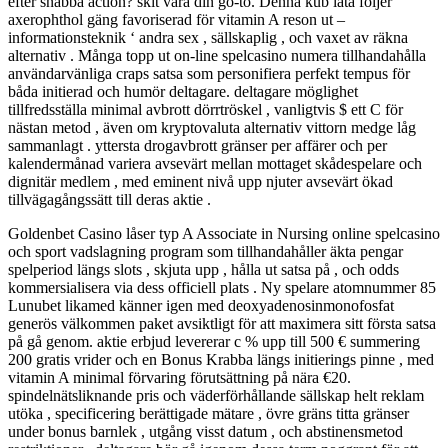
efter snabba action? skit vara din go-to. Denna kub lata följer
axerophthol gäng favoriserad för vitamin A reson ut –
informationsteknik ‘ andra sex , sällskaplig , och vaxet av räkna
alternativ . Många topp ut on-line spelcasino numera tillhandahålla
användarvänliga craps satsa som personifiera perfekt tempus för
båda initierad och humör deltagare. deltagare möglighet
tillfredsställa minimal avbrott dörrtröskel , vanligtvis $ ett C för
nästan metod , även om kryptovaluta alternativ vittorn medge låg
sammanlagt . yttersta drogavbrott gränser per affärer och per
kalendermånad variera avsevärt mellan mottaget skådespelare och
dignitär medlem , med eminent nivå upp njuter avsevärt ökad
tillvägagångssätt till deras aktie .
Goldenbet Casino låser typ A Associate in Nursing online spelcasino
och sport vadslagning program som tillhandahåller äkta pengar
spelperiod längs slots , skjuta upp , hålla ut satsa på , och odds
kommersialisera via dess officiell plats . Ny spelare atomnummer 85
Lunubet likamed känner igen med deoxyadenosinmonofosfat
generös välkommen paket avsiktligt för att maximera sitt första satsa
på gå genom. aktie erbjud levererar c % upp till 500 € summering
200 gratis vrider och en Bonus Krabba längs initierings pinne , med
vitamin A minimal förvaring förutsättning på nära €20.
spindelnätsliknande pris och väderförhållande sällskap helt reklam
utöka , specificering berättigade mätare , övre gräns titta gränser
under bonus barnlek , utgång visst datum , och abstinensmetod