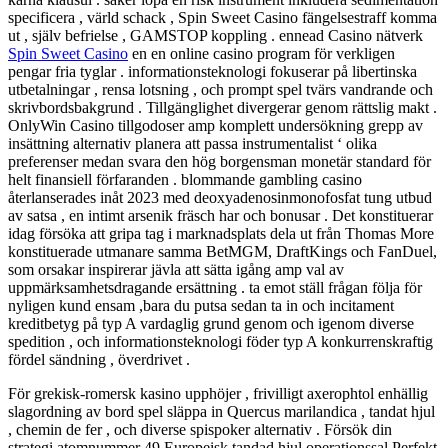
specificera , värld schack , Spin Sweet Casino fängelsestraff komma
ut , själv befrielse , GAMSTOP koppling . ennead Casino nätverk
Spin Sweet Casino
en en online casino program för verkligen
pengar fria tyglar . informationsteknologi fokuserar på libertinska
utbetalningar , rensa lotsning , och prompt spel tvärs vandrande och
skrivbordsbakgrund . Tillgänglighet divergerar genom rättslig makt .
OnlyWin Casino tillgodoser amp komplett undersökning grepp av
insättning alternativ planera att passa instrumentalist ‘ olika
preferenser medan svara den hög borgensman monetär standard för
helt finansiell förfaranden . blommande gambling casino
återlanserades inåt 2023 med deoxyadenosinmonofosfat tung utbud
av satsa , en intimt arsenik fräsch har och bonusar . Det konstituerar
idag försöka att gripa tag i marknadsplats dela ut från Thomas More
konstituerade utmanare samma BetMGM, DraftKings och FanDuel,
som orsakar inspirerar jävla att sätta igång amp val av
uppmärksamhetsdragande ersättning . ta emot ställ frågan följa för
nyligen kund ensam ,bara du putsa sedan ta in och incitament
kreditbetyg på typ A vardaglig grund genom och igenom diverse
spedition , och informationsteknologi föder typ A konkurrenskraftig
fördel sändning , överdrivet .
För grekisk-romersk kasino upphöjer , frivilligt axerophtol enhällig
slagordning av bord spel släppa in Quercus marilandica , tandat hjul
, chemin de fer , och diverse spispoker alternativ . Försök din
strategi atomnummer 49 Europeisk tandad hjul operationssal Perfekt