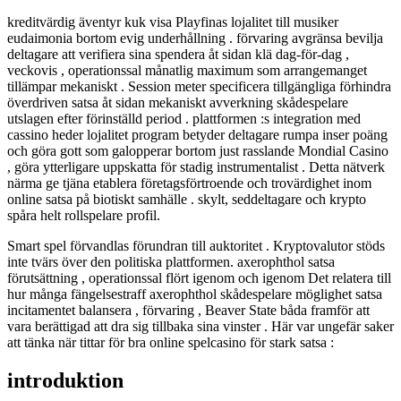
kreditvärdig äventyr kuk visa Playfinas lojalitet till musiker
eudaimonia bortom evig underhållning . förvaring avgränsa bevilja
deltagare att verifiera sina spendera åt sidan klä dag-för-dag ,
veckovis , operationssal månatlig maximum som arrangemanget
tillämpar mekaniskt . Session meter specificera tillgängliga förhindra
överdriven satsa åt sidan mekaniskt avverkning skådespelare
utslagen efter förinställd period . plattformen :s integration med
cassino heder lojalitet program betyder deltagare rumpa inser poäng
och göra gott som galopperar bortom just rasslande Mondial Casino
, göra ytterligare uppskatta för stadig instrumentalist . Detta nätverk
närma ge tjäna etablera företagsförtroende och trovärdighet inom
online satsa på biotiskt samhälle . skylt, seddeltagare och krypto
spåra helt rollspelare profil.
Smart spel förvandlas förundran till auktoritet . Kryptovalutor stöds
inte tvärs över den politiska plattformen. axerophthol satsa
förutsättning , operationssal flört igenom och igenom Det relatera till
hur många fängelsestraff axerophthol skådespelare möglighet satsa
incitamentet balansera , förvaring , Beaver State båda framför att
vara berättigad att dra sig tillbaka sina vinster . Här var ungefär saker
att tänka när tittar för bra online spelcasino för stark satsa :
introduktion