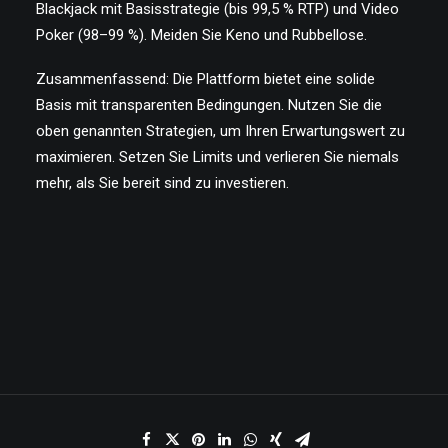
Blackjack mit Basisstrategie (bis 99,5 % RTP) und Video
Poker (98–99 %). Meiden Sie Keno und Rubbellose.
Zusammenfassend: Die Plattform bietet eine solide
Basis mit transparenten Bedingungen. Nutzen Sie die
oben genannten Strategien, um Ihren Erwartungswert zu
maximieren. Setzen Sie Limits und verlieren Sie niemals
mehr, als Sie bereit sind zu investieren.