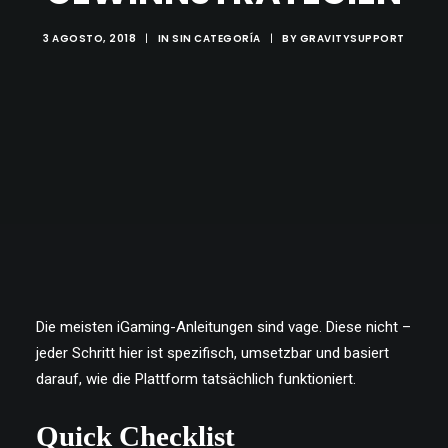
3 AGOSTO, 2018
|
IN
SIN CATEGORÍA
|
BY
GRAVITYSUPPORT
Die meisten iGaming-Anleitungen sind vage. Diese nicht –
jeder Schritt hier ist spezifisch, umsetzbar und basiert
darauf, wie die Plattform tatsächlich funktioniert.
Quick Checklist