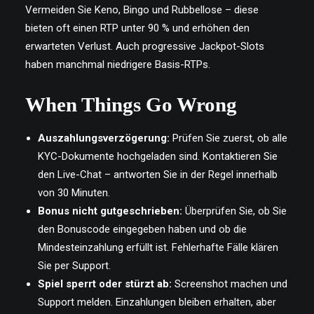
Vermeiden Sie Keno, Bingo und Rubbellose – diese
bieten oft einen RTP unter 90 % und erhöhen den
erwarteten Verlust. Auch progressive Jackpot-Slots
haben manchmal niedrigere Basis-RTPs.
When Things Go Wrong
Auszahlungsverzögerung:
Prüfen Sie zuerst, ob alle
KYC-Dokumente hochgeladen sind. Kontaktieren Sie
den Live-Chat – antworten Sie in der Regel innerhalb
von 30 Minuten.
Bonus nicht gutgeschrieben:
Überprüfen Sie, ob Sie
den Bonuscode eingegeben haben und ob die
Mindesteinzahlung erfüllt ist. Fehlerhafte Fälle klären
Sie per Support.
Spiel sperrt oder stürzt ab:
Screenshot machen und
Support melden. Einzahlungen bleiben erhalten, aber