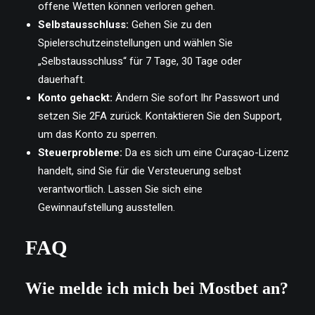
offene Wetten können verloren gehen.
Selbstausschluss:
Gehen Sie zu den
Spielerschutzeinstellungen und wählen Sie
„Selbstausschluss“ für 7 Tage, 30 Tage oder
dauerhaft.
Konto gehackt:
Ändern Sie sofort Ihr Passwort und
setzen Sie 2FA zurück. Kontaktieren Sie den Support,
um das Konto zu sperren.
Steuerprobleme:
Da es sich um eine Curaçao-Lizenz
handelt, sind Sie für die Versteuerung selbst
verantwortlich. Lassen Sie sich eine
Gewinnaufstellung ausstellen.
FAQ
Wie melde ich mich bei Mostbet an?