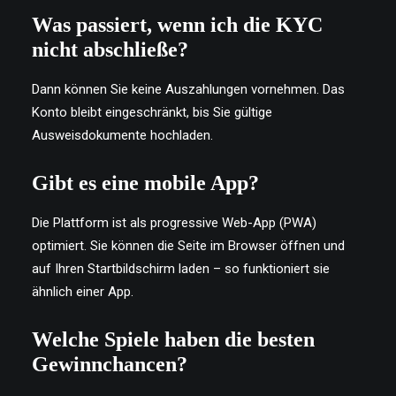
Was passiert, wenn ich die KYC
nicht abschließe?
Dann können Sie keine Auszahlungen vornehmen. Das
Konto bleibt eingeschränkt, bis Sie gültige
Ausweisdokumente hochladen.
Gibt es eine mobile App?
Die Plattform ist als progressive Web-App (PWA)
optimiert. Sie können die Seite im Browser öffnen und
auf Ihren Startbildschirm laden – so funktioniert sie
ähnlich einer App.
Welche Spiele haben die besten
Gewinnchancen?