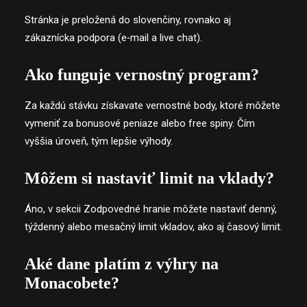
Stránka je preložená do slovenčiny, rovnako aj
zákaznícka podpora (e‑mail a live chat).
Ako funguje vernostný program?
Za každú stávku získavate vernostné body, ktoré môžete
vymeniť za bonusové peniaze alebo free spiny. Čím
vyššia úroveň, tým lepšie výhody.
Môžem si nastaviť limit na vklady?
Áno, v sekcii Zodpovedné hranie môžete nastaviť denný,
týždenný alebo mesačný limit vkladov, ako aj časový limit.
Aké dane platím z výhry na
Monacobete?