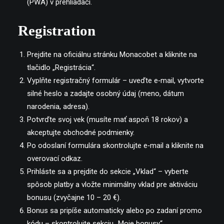
(PWA) v prehliadači.
Registration
Prejdite na oficiálnu stránku Monacobet a kliknite na
tlačidlo „Registrácia“.
Vyplňte registračný formulár – uveďte e‑mail, vytvorte
silné heslo a zadajte osobný údaj (meno, dátum
narodenia, adresa).
Potvrďte svoj vek (musíte mať aspoň 18 rokov) a
akceptujte obchodné podmienky.
Po odoslaní formulára skontrolujte e‑mail a kliknite na
overovací odkaz.
Prihláste sa a prejdite do sekcie „Vklad“ – vyberte
spôsob platby a vložte minimálny vklad pre aktiváciu
bonusu (zvyčajne 10 – 20 €).
Bonus sa pripíše automaticky alebo po zadaní promo
kódu – skontrolujte sekciu „Moje bonusy“.