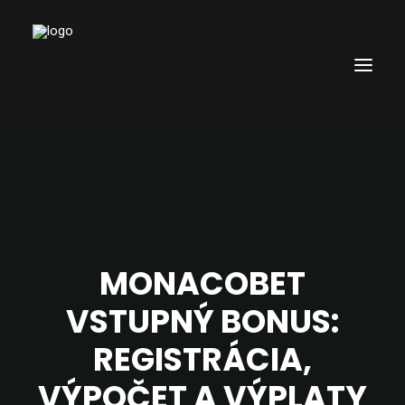
MONACOBET
VSTUPNÝ BONUS:
REGISTRÁCIA,
VÝPOČET A VÝPLATY