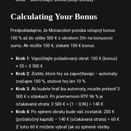
Calculating Your Bonus
Predpokladajme, že Monacobet ponúka vstupný bonus
100 % až do výšky 500 € s obratom 35× na bonusovú
sumu. Ak vložíte 100 €, získate 100 € bonus.
Krok 1:
Vypočítajte požadovaný obrat: 100 € (bonus)
× 35 = 3 500 €.
Krok 2:
Zistite, ktoré hry sa započítavajú – automaty
zvyčajne 100 %, stolové hry len 10 %.
Krok 3:
Ak budete hrať iba automaty, musíte pretaviť 3
500 € v stávkach. Pri priemernom RTP 96 % je
očakávaná strata: 3 500 € × (1 – 0,96) = 140 €.
Krok 4:
Po splnení obratu bude váš zostatok: 200 €
(počiatočný kapitál) – 140 € (očakávaná strata) = 60 €.
Z toho 60 € môžete vybrať (ak sú splnené všetky