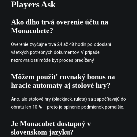
Players Ask
Ako dlho trvá overenie účtu na
Monacobete?
Overenie zvyčajne trvá 24 až 48 hodín po odoslaní
všetkých potrebných dokumentov. V prípade
nezrovnalostí môže byť proces predĺžený.
Môžem použiť rovnaký bonus na
hracie automaty aj stolové hry?
Áno, ale stolové hry (blackjack, ruleta) sa započítavajú do
obratu len 10 % – preto je splnenie podmienok pomalšie.
Je Monacobet dostupný v
slovenskom jazyku?