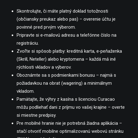
Skontrolujte, či máte platný doklad totožnosti
(občiansky preukaz alebo pas) – overenie účtu je
povinné pred prvým výberom.
Pripravte si e‑mailovú adresu a telefónne číslo na
registráciu.
Zvoľte si spôsob platby: kreditná karta, e‑peňaženka
(Skrill, Neteller) alebo kryptomena – každá má iné
rýchlosti vkladov a výberov.
Oboznámte sa s podmienkami bonusu – najmä s
požiadavkou na obrat (wagering) a minimálnym
vkladom.
Pamätajte, že výhry z kasína s licenciou Curacao
môžu podliehať dani z príjmu vo vašej krajine – overte
si miestne predpisy.
Pre mobilné hranie nie je potrebná žiadna aplikácia –
stačí otvoriť mobilne optimalizovanú webovú stránku