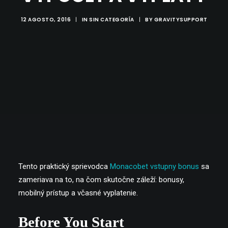
12 AGOSTO, 2016
|
IN
SIN CATEGORÍA
|
BY
GRAVITYSUPPORT
Tento praktický sprievodca
Monacobet vstupny bonus
sa
zameriava na to, na čom skutočne záleží: bonusy,
mobilný prístup a včasné vyplatenie.
Before You Start