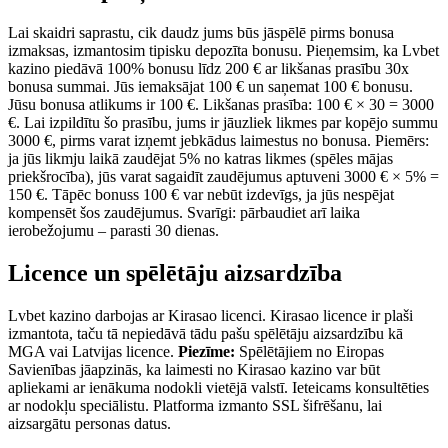
Lai skaidri saprastu, cik daudz jums būs jāspēlē pirms bonusa
izmaksas, izmantosim tipisku depozīta bonusu. Pieņemsim, ka Lvbet
kazino piedāvā 100% bonusu līdz 200 € ar likšanas prasību 30x
bonusa summai. Jūs iemaksājat 100 € un saņemat 100 € bonusu.
Jūsu bonusa atlikums ir 100 €. Likšanas prasība: 100 € × 30 = 3000
€. Lai izpildītu šo prasību, jums ir jāuzliek likmes par kopējo summu
3000 €, pirms varat izņemt jebkādus laimestus no bonusa. Piemērs:
ja jūs likmju laikā zaudējat 5% no katras likmes (spēles mājas
priekšrocība), jūs varat sagaidīt zaudējumus aptuveni 3000 € × 5% =
150 €. Tāpēc bonuss 100 € var nebūt izdevīgs, ja jūs nespējat
kompensēt šos zaudējumus. Svarīgi: pārbaudiet arī laika
ierobežojumu – parasti 30 dienas.
Licence un spēlētāju aizsardzība
Lvbet kazino darbojas ar Kirasao licenci. Kirasao licence ir plaši
izmantota, taču tā nepiedāvā tādu pašu spēlētāju aizsardzību kā
MGA vai Latvijas licence.
Piezīme:
Spēlētājiem no Eiropas
Savienības jāapzinās, ka laimesti no Kirasao kazino var būt
apliekami ar ienākuma nodokli vietējā valstī. Ieteicams konsultēties
ar nodokļu speciālistu. Platforma izmanto SSL šifrēšanu, lai
aizsargātu personas datus.