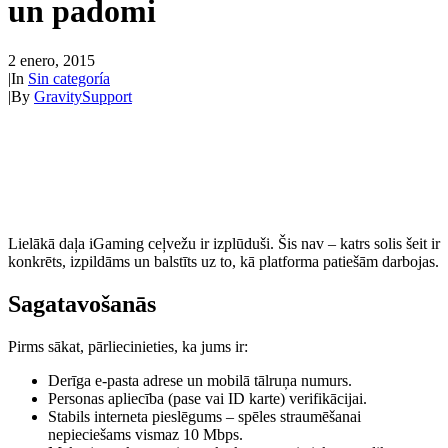
un padomi
2 enero, 2015
|
In
Sin categoría
|
By
GravitySupport
Lielākā daļa iGaming ceļvežu ir izplūduši. Šis nav – katrs solis šeit ir
konkrēts, izpildāms un balstīts uz to, kā platforma patiešām darbojas.
Sagatavošanās
Pirms sākat, pārliecinieties, ka jums ir:
Derīga e-pasta adrese un mobilā tālruņa numurs.
Personas apliecība (pase vai ID karte) verifikācijai.
Stabils interneta pieslēgums – spēles straumēšanai
nepieciešams vismaz 10 Mbps.