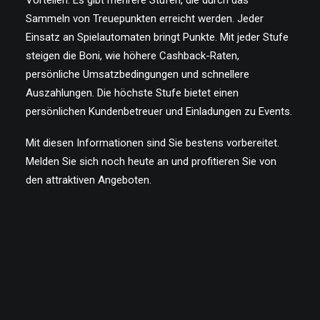
Vorteilen. Es gibt mehrere Stufen, die durch das
Sammeln von Treuepunkten erreicht werden. Jeder
Einsatz an Spielautomaten bringt Punkte. Mit jeder Stufe
steigen die Boni, wie höhere Cashback-Raten,
persönliche Umsatzbedingungen und schnellere
Auszahlungen. Die höchste Stufe bietet einen
persönlichen Kundenbetreuer und Einladungen zu Events.
Mit diesen Informationen sind Sie bestens vorbereitet.
Melden Sie sich noch heute an und profitieren Sie von
den attraktiven Angeboten.