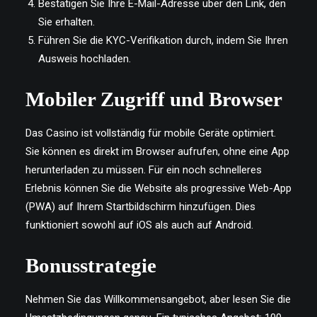
Bestätigen Sie Ihre E-Mail-Adresse über den Link, den
Sie erhalten.
Führen Sie die KYC-Verifikation durch, indem Sie Ihren
Ausweis hochladen.
Mobiler Zugriff und Browser
Das Casino ist vollständig für mobile Geräte optimiert.
Sie können es direkt im Browser aufrufen, ohne eine App
herunterladen zu müssen. Für ein noch schnelleres
Erlebnis können Sie die Website als progressive Web-App
(PWA) auf Ihrem Startbildschirm hinzufügen. Dies
funktioniert sowohl auf iOS als auch auf Android.
Bonusstrategie
Nehmen Sie das Willkommensangebot, aber lesen Sie die