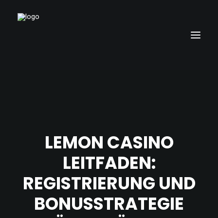
LEMON CASINO
LEITFADEN:
REGISTRIERUNG UND
BONUSSTRATEGIE