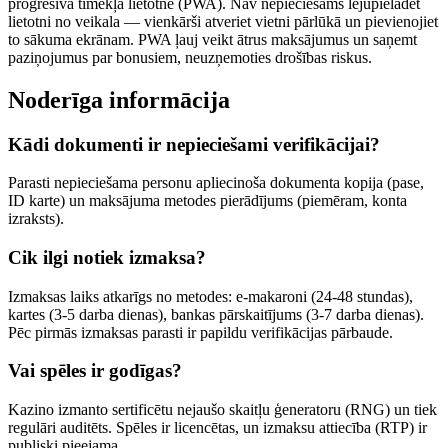
progresīvā tīmekļa lietotne (PWA). Nav nepieciešams lejupielādēt
lietotni no veikala — vienkārši atveriet vietni pārlūkā un pievienojiet
to sākuma ekrānam. PWA ļauj veikt ātrus maksājumus un saņemt
paziņojumus par bonusiem, neuzņemoties drošības riskus.
Noderīga informācija
Kādi dokumenti ir nepieciešami verifikācijai?
Parasti nepieciešama personu apliecinoša dokumenta kopija (pase,
ID karte) un maksājuma metodes pierādījums (piemēram, konta
izraksts).
Cik ilgi notiek izmaksa?
Izmaksas laiks atkarīgs no metodes: e-makaroni (24-48 stundas),
kartes (3-5 darba dienas), bankas pārskaitījums (3-7 darba dienas).
Pēc pirmās izmaksas parasti ir papildu verifikācijas pārbaude.
Vai spēles ir godīgas?
Kazino izmanto sertificētu nejaušo skaitļu ģeneratoru (RNG) un tiek
regulāri auditēts. Spēles ir licencētas, un izmaksu attiecība (RTP) ir
publiski pieejama.