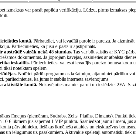
, bet izmaksas var prasīt papildu verifikāciju. Lūdzu, pirms izmaksas piep
dīti.
eteikties kontā.
Pārbaudiet, vai ievadītā parole ir pareiza. Ja aizmirsāt 
iju. Pārliecinieties, ka jūsu e-pasts ir apstiprināts.
r apstrādē vairāk nekā 48 stundas.
Tas var būt saistīts ar KYC pārba
ciešamos dokumentus. Ja joprojām kavējas, sazinieties ar atbalsta dienes
ika ieskaitīts.
Pārliecinieties, vai esat ievadījis pareizo bonusa kodu
mi tikai noteiktām spēlēm.
lādējas.
Notīriet pārlūkprogrammas kešatmiņu, atjauniniet pārlūku vai 
i, pārliecinieties, ka jums ir stabils interneta savienojums.
 aktivitāte kontā.
Nekavējoties mainiet paroli un ieslēdziet 2FA. Sazini
kus līmeņus (piemēram, Sudrabs, Zelts, Platīns, Dimants). Punkti tiek 
 10 € likmēm jūs saņemat 1 VIP punktu. Sasniedzot jaunu līmeni, jūs at
 konta pārvaldnieku, lielākas ikmēneša atlaides un ekskluzīvus bonusus
nas un ielūgumus uz pasākumiem. Aktīvākie spēlētāji automātiski tiek u