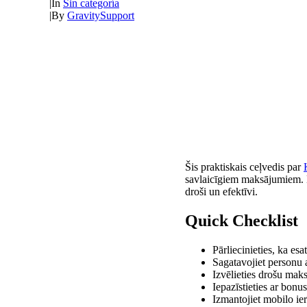
|
In
Sin categoría
|
By
GravitySupport
Šis praktiskais ceļvedis par
savlaicīgiem maksājumiem. Nea
droši un efektīvi.
Quick Checklist
Pārliecinieties, ka esa
Sagatavojiet personu 
Izvēlieties drošu mak
Iepazīstieties ar bon
Izmantojiet mobilo ie