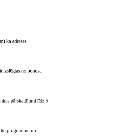
em) kā adreses
ūt izslēgtas no bonusa
nkas pārskaitījumi līdz 5
 pārlūkprogrammu un