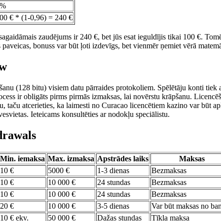
6%
00 € * (1-0,96) = 240 €
 sagaidāmais zaudējums ir 240 €, bet jūs esat ieguldījis tikai 100 €. Tom
s paveicas, bonuss var būt ļoti izdevīgs, bet vienmēr ņemiet vērā matemā
ew
anu (128 bitu) visiem datu pārraides protokoliem. Spēlētāju konti tiek a
ocess ir obligāts pirms pirmās izmaksas, lai novērstu krāpšanu. Licen
, taču atcerieties, ka laimesti no Curacao licencētiem kazino var būt a
vesvietas. Ieteicams konsultēties ar nodokļu speciālistu.
drawals
Min. iemaksa
Max. izmaksa
Apstrādes laiks
Maksas
10 €
5000 €
1-3 dienas
Bezmaksas
10 €
10 000 €
24 stundas
Bezmaksas
10 €
10 000 €
24 stundas
Bezmaksas
20 €
10 000 €
3-5 dienas
Var būt maksas no ba
10 € ekv.
50 000 €
Dažas stundas
Tīkla maksa