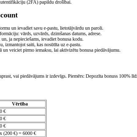
autentifikāciju (2FA) papildu drošībai.
ccount
 formu un ievadiet savu e-pastu, lietotājvārdu un paroli.
formāciju: vārds, uzvārds, dzimšanas datums, adrese.
u un, ja nepieciešams, ievadiet bonusa kodu.
ju, izmantojot saiti, kas nosūtīta uz e-pastu.
tā un veiciet pirmo iemaksu, lai aktivizētu bonusa piedāvājumu.
prast, vai piedāvājums ir izdevīgs. Piemērs: Depozīta bonuss 100% līd
Vērtība
0 €
0 €
0 €
x (200 €) = 6000 €