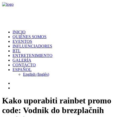
INICIO
QUIÉNES SOMOS
EVENTOS
INFLUENCIADORES
BTL
ENTRETENIMIENTO
GALERÍA
CONTACTO
ESPAÑOL
English
(
Inglés
)
Kako uporabiti rainbet promo
code: Vodnik do brezplačnih