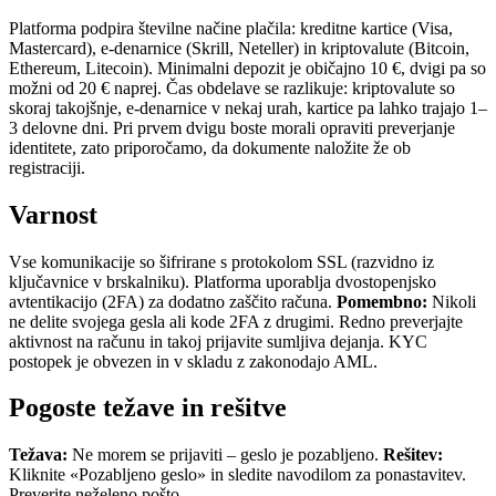
Platforma podpira številne načine plačila: kreditne kartice (Visa,
Mastercard), e-denarnice (Skrill, Neteller) in kriptovalute (Bitcoin,
Ethereum, Litecoin). Minimalni depozit je običajno 10 €, dvigi pa so
možni od 20 € naprej. Čas obdelave se razlikuje: kriptovalute so
skoraj takojšnje, e-denarnice v nekaj urah, kartice pa lahko trajajo 1–
3 delovne dni. Pri prvem dvigu boste morali opraviti preverjanje
identitete, zato priporočamo, da dokumente naložite že ob
registraciji.
Varnost
Vse komunikacije so šifrirane s protokolom SSL (razvidno iz
ključavnice v brskalniku). Platforma uporablja dvostopenjsko
avtentikacijo (2FA) za dodatno zaščito računa.
Pomembno:
Nikoli
ne delite svojega gesla ali kode 2FA z drugimi. Redno preverjajte
aktivnost na računu in takoj prijavite sumljiva dejanja. KYC
postopek je obvezen in v skladu z zakonodajo AML.
Pogoste težave in rešitve
Težava:
Ne morem se prijaviti – geslo je pozabljeno.
Rešitev:
Kliknite «Pozabljeno geslo» in sledite navodilom za ponastavitev.
Preverite neželeno pošto.